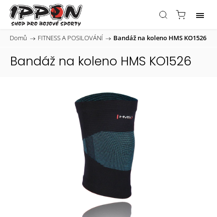
Domů
/
FITNESS A POSILOVÁNÍ
/
Bandáž na koleno HMS KO1526
Bandáž na koleno HMS KO1526