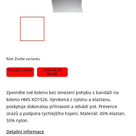
Kód:
Zvolte variantu
POUZE E-SHOP
CENTRÁLNÍ
SKLAD
Zpevněte své koleno bez omezení pohybu s bandáží na
koleno HMS KO1526. Vyrobená z nylonu a elastanu,
poskytuje dokonalou přilnavost a odvádí pot. Prevence
úrazů a podpora rychlejšího hojení. Materiál: 45% elastan,
55% nylon.
Detailní informace