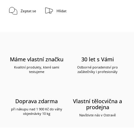
Zeptat se
Hlídat
Máme vlastní značku
30 let s Vámi
Kvalitní produkty, které sami
Odborné poradenství pro
testujeme
začátečníky i profesionály
Doprava zdarma
Vlastní tělocvična a
prodejna
při nákupu nad 1 900 Kč do váhy
objednávky 10 kg
Navštivte nás v Ostravě