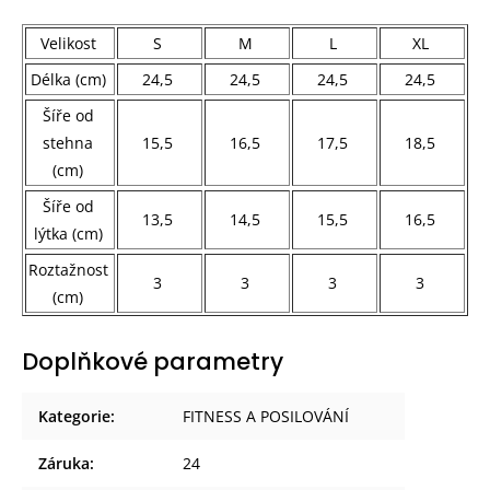
Velikost
S
M
L
XL
Délka (cm)
24,5
24,5
24,5
24,5
Šíře od
stehna
15,5
16,5
17,5
18,5
(cm)
Šíře od
13,5
14,5
15,5
16,5
lýtka (cm)
Roztažnost
3
3
3
3
(cm)
Doplňkové parametry
Kategorie
:
FITNESS A POSILOVÁNÍ
Záruka
:
24