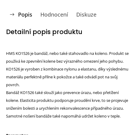
Popis
Hodnocení
Diskuze
Detailní popis produktu
HMS KO1526 je bandáž, nebo také stahovadlo na koleno. Produkt se
používá ke zpevnění kolene bez výrazného omezení jeho pohybu.
KO1526 je vyroben z kombinace nylonu a elastanu, díky výslednému
materiálu perfektně přilne k pokožce a také odvádí pot na svůj
povrch.
Bandáž KO1526 také slouží jako prevence úrazu, nebo přetížení
kolene. Elasticita produktu podporuje proudění krve, to se projevuje
snížením bolesti a urychlením rekonvalescence případného úrazu.
Samotné nošení bandáže také napomáhá udržet koleno v teple.