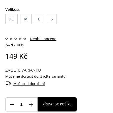
Velikost
XL
M
L
S
Neohodnoceno
Značka:
HMS
149 Kč
ZVOLTE VARIANTU
Můžeme doručit do:
Zvolte variantu
Možnosti doručení
PŘIDAT DO KOŠÍKU