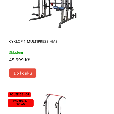
CYKLOP 1 MULTIPRESS HMS
Skladem
45 999 Kč
Do košíku
POUZE E-SHOP
CENTRÁLNÍ
SKLAD