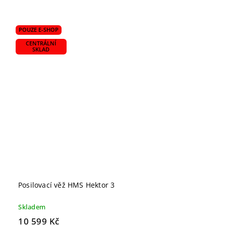
POUZE E-SHOP
CENTRÁLNÍ
SKLAD
Posilovací věž HMS Hektor 3
Skladem
10 599 Kč