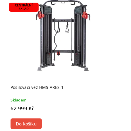
CENTRÁLNÍ
SKLAD
Posilovací věž HMS ARES 1
Skladem
62 999 Kč
Do košíku