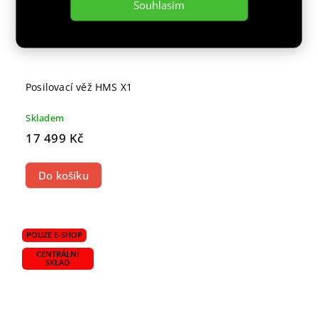
Souhlasím
Posilovací věž HMS X1
Skladem
17 499 Kč
Do košíku
POUZE E-SHOP
CENTRÁLNÍ
SKLAD