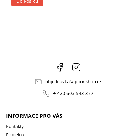
Do košíku
Facebook
Instagram
objednavka
@
ipponshop.cz
+ 420 603 543 377
INFORMACE PRO VÁS
Kontakty
Prodejna