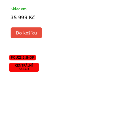
Skladem
35 999 Kč
Do košíku
POUZE E-SHOP
CENTRÁLNÍ
SKLAD