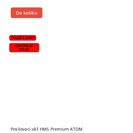
Do košíku
POUZE E-SHOP
CENTRÁLNÍ
SKLAD
Posilovací věž HMS Premium ATOM