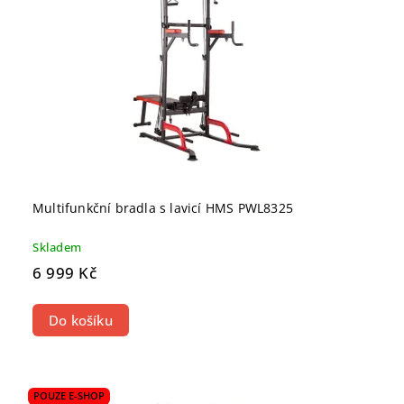
Multifunkční bradla s lavicí HMS PWL8325
Skladem
6 999 Kč
Do košíku
POUZE E-SHOP