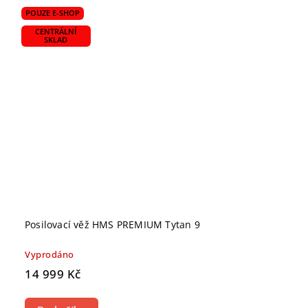
POUZE E-SHOP
CENTRÁLNÍ
SKLAD
Posilovací věž HMS PREMIUM Tytan 9
Vyprodáno
14 999 Kč