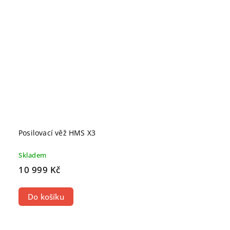
Posilovací věž HMS X3
Skladem
10 999 Kč
Do košíku