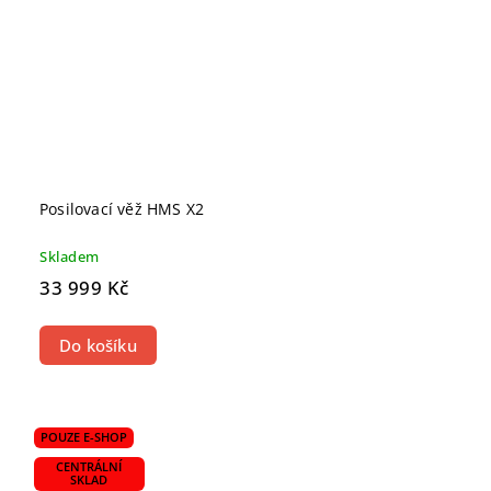
Posilovací věž HMS X2
Skladem
33 999 Kč
Do košíku
POUZE E-SHOP
CENTRÁLNÍ
SKLAD