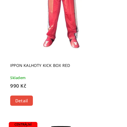
IPPON KALHOTY KICK BOX RED
Skladem
990 Kč
Detail
CENTRÁLNÍ