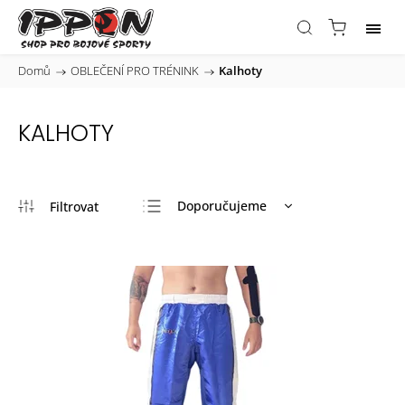
Domů
/
OBLEČENÍ PRO TRÉNINK
/
Kalhoty
KALHOTY
Doporučujeme
Nejlevnější
Nejdražší
Nejprodávanější
Abecedně