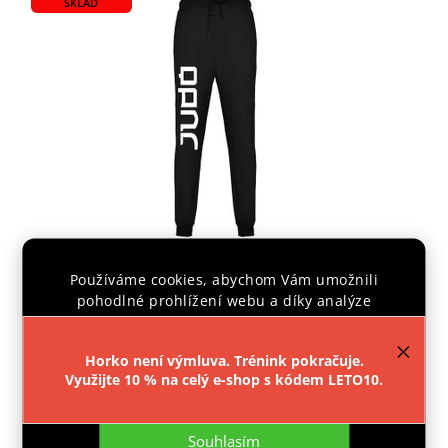
SKLAD
Používáme cookies, abychom Vám umožnili
TEPLÁKY IPPON JUDO
pohodlné prohlížení webu a díky analýze
provozu webu neustále zlepšovali jeho funkce,
výkon a použitelnost.
Více informací
.
Vyprodáno
Horko není výmluva. Trénink pokračuje.
545 Kč
Využijte 10 % na celý e-shop s kódem LETO10.
Nastavení
Detail
Souhlasím