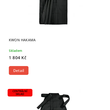
KWON HAKAMA
Skladem
1 804 Kč
Detail
CENTRÁLNÍ
SKLAD