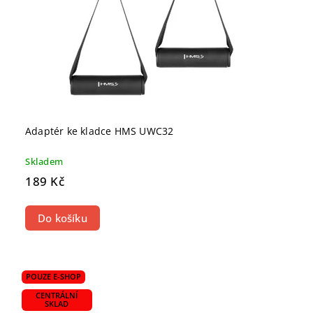
Adaptér ke kladce HMS UWC32
Skladem
189 Kč
Do košíku
POUZE E-SHOP
CENTRÁLNÍ
SKLAD