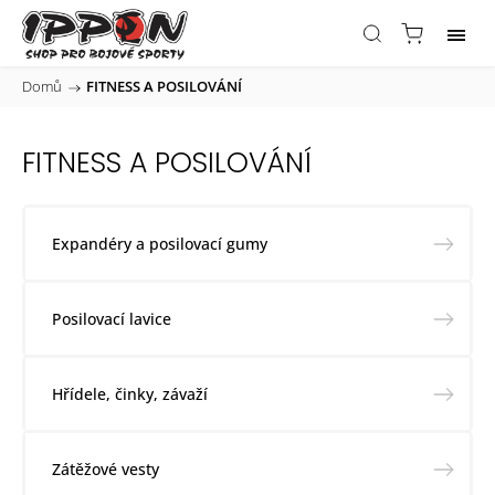
Domů
/
FITNESS A POSILOVÁNÍ
FITNESS A POSILOVÁNÍ
Expandéry a posilovací gumy
Posilovací lavice
Hřídele, činky, závaží
Zátěžové vesty