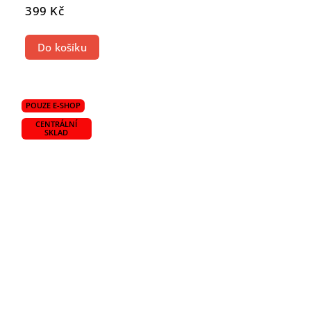
399 Kč
Do košíku
POUZE E-SHOP
CENTRÁLNÍ
SKLAD