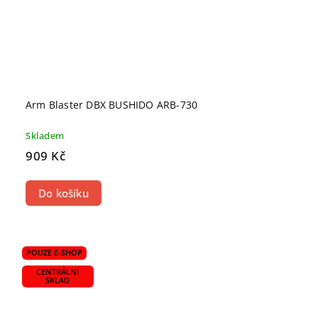
Arm Blaster DBX BUSHIDO ARB-730
Skladem
909 Kč
Do košíku
POUZE E-SHOP
CENTRÁLNÍ
SKLAD