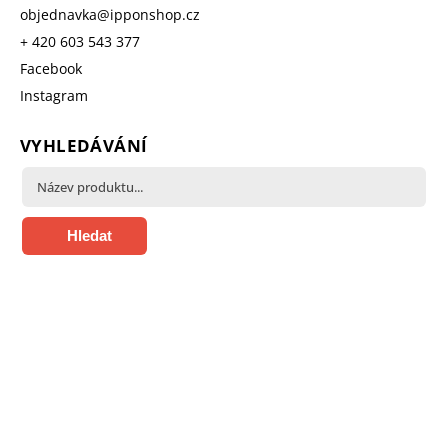
objednavka
@
ipponshop.cz
+ 420 603 543 377
Facebook
Instagram
VYHLEDÁVÁNÍ
Hledat