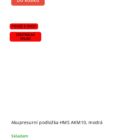
Do košíku
POUZE E-SHOP
CENTRÁLNÍ
SKLAD
Akupresurní podložka HMS AKM10, modrá
Skladem