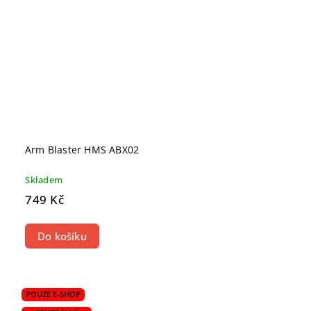
Arm Blaster HMS ABX02
Skladem
749 Kč
Do košíku
POUZE E-SHOP