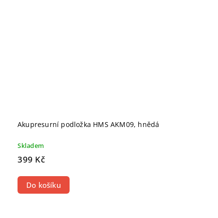
Akupresurní podložka HMS AKM09, hnědá
Skladem
399 Kč
Do košíku