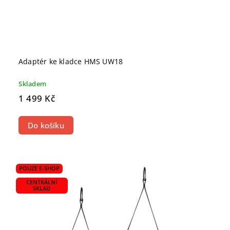
Adaptér ke kladce HMS UW18
Skladem
1 499 Kč
Do košíku
POUZE E-SHOP
CENTRÁLNÍ
SKLAD