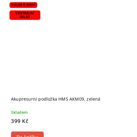
POUZE E-SHOP
CENTRÁLNÍ
SKLAD
Akupresurní podložka HMS AKM09, zelená
Skladem
399 Kč