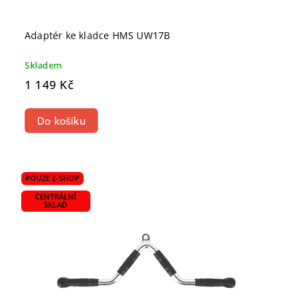
Adaptér ke kladce HMS UW17B
Skladem
1 149 Kč
Do košíku
POUZE E-SHOP
CENTRÁLNÍ
SKLAD