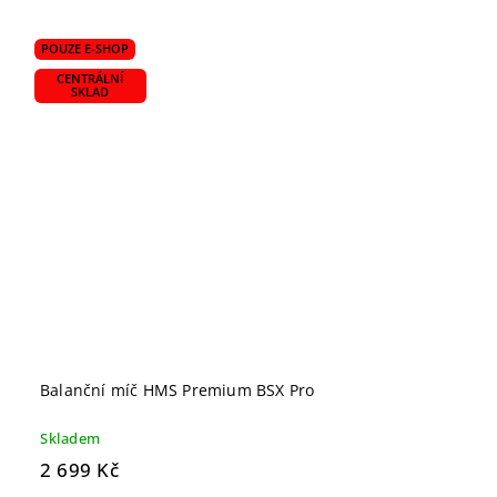
POUZE E-SHOP
CENTRÁLNÍ
SKLAD
Balanční míč HMS Premium BSX Pro
Skladem
2 699 Kč