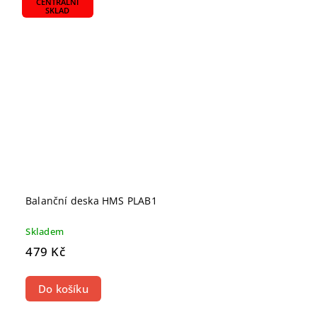
CENTRÁLNÍ
SKLAD
Balanční deska HMS PLAB1
Skladem
479 Kč
Do košíku