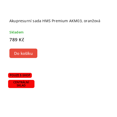
Akupresurní sada HMS Premium AKM03, oranžová
Skladem
789 Kč
Do košíku
POUZE E-SHOP
CENTRÁLNÍ
SKLAD