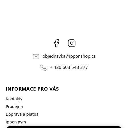
Facebook
Instagram
objednavka
@
ipponshop.cz
+ 420 603 543 377
INFORMACE PRO VÁS
Kontakty
Prodejna
Doprava a platba
Ippon gym