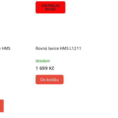
CENTRÁLNÍ
SKLAD
ce HMS
Rovná lavice HMS L1211
Skladem
1 699 Kč
Do košíku