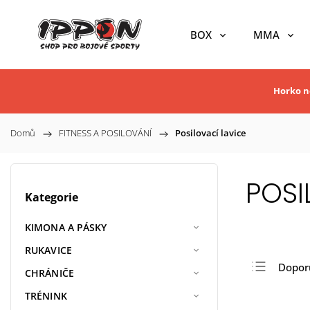
BOX
MMA
Horko ne
Domů
/
FITNESS A POSILOVÁNÍ
/
Posilovací lavice
POSI
Kategorie
KIMONA A PÁSKY
RUKAVICE
Dopor
CHRÁNIČE
Nejlev
TRÉNINK