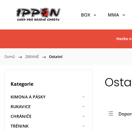
BOX
MMA
Horko ne
Domů
/
ZBRANĚ
/
Ostatní
Osta
Kategorie
KIMONA A PÁSKY
RUKAVICE
Dopor
CHRÁNIČE
Nejlev
TRÉNINK