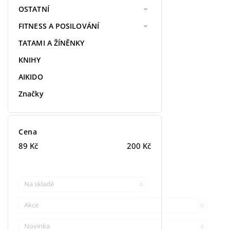
OSTATNÍ
FITNESS A POSILOVÁNÍ
TATAMI A ŽÍNĚNKY
KNIHY
AIKIDO
Značky
Cena
89
Kč
200
Kč
Na skladě
0
Akce
0
Novinka
0