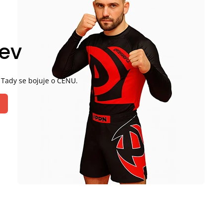
lev
 Tady se bojuje o CENU.