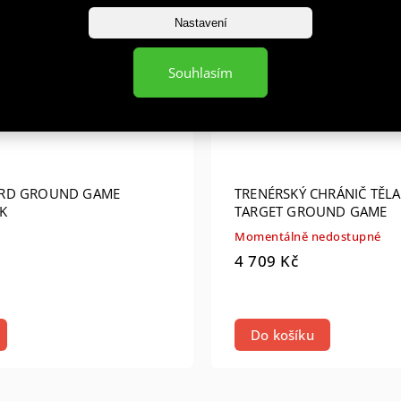
Nastavení
Souhlasím
RD GROUND GAME
TRENÉRSKÝ CHRÁNIČ TĚLA
K
TARGET GROUND GAME
Momentálně nedostupné
4 709 Kč
Do košíku