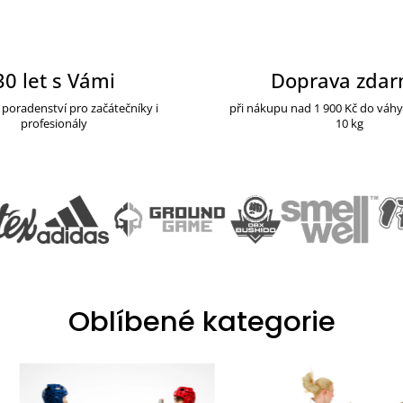
30 let s Vámi
Doprava zda
poradenství pro začátečníky i
při nákupu nad 1 900 Kč do váh
profesionály
10 kg
Oblíbené kategorie