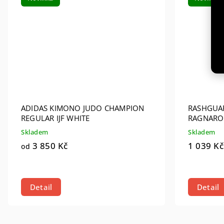
ADIDAS KIMONO JUDO CHAMPION
RASHGUA
REGULAR IJF WHITE
RAGNARO
Skladem
Skladem
3 850 Kč
1 039 Kč
od
Detail
Detail