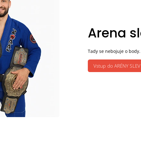
Arena s
Tady se nebojuje o body.
Vstup do ARÉNY SLEV