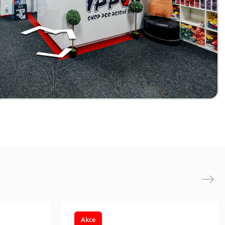
Next
Akce