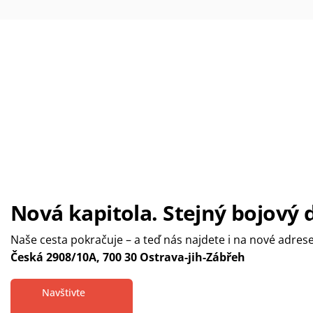
Nová kapitola. Stejný bojový 
Naše cesta pokračuje – a teď nás najdete i na nové adres
Česká 2908/10A, 700 30 Ostrava-jih-Zábřeh
Navštivte