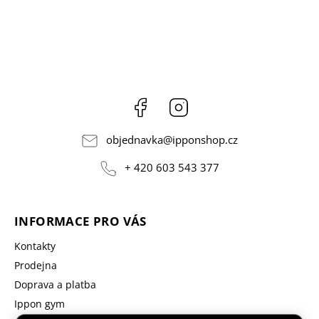
Facebook
Instagram
objednavka
@
ipponshop.cz
+ 420 603 543 377
INFORMACE PRO VÁS
Kontakty
Prodejna
Doprava a platba
Ippon gym