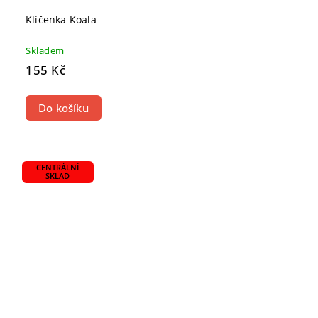
Klíčenka Koala
Skladem
155 Kč
Do košíku
CENTRÁLNÍ
SKLAD