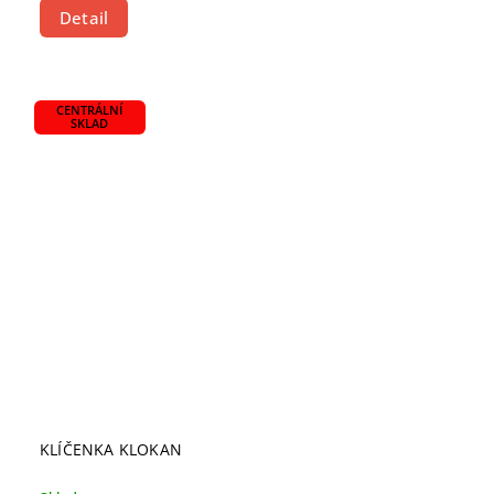
Detail
CENTRÁLNÍ
SKLAD
KLÍČENKA KLOKAN