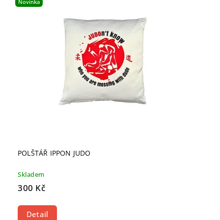
Novinka
Nejprodávanější
Abecedně
POLŠTÁŘ IPPON JUDO
Skladem
300 Kč
Detail