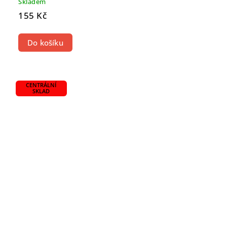
Skladem
155 Kč
Do košíku
CENTRÁLNÍ
SKLAD