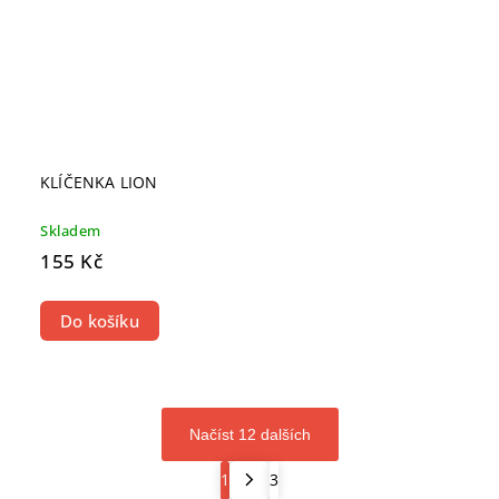
KLÍČENKA LION
Skladem
155 Kč
Do košíku
Načíst 12 dalších
1
3