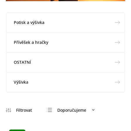
Potisk a výšivka
Přívěšek a hračky
OSTATNÍ
Výšivka
Doporučujeme
Nejlevnější
Nejdražší