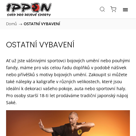
Domů
/
OSTATNÍ VYBAVENÍ
OSTATNÍ VYBAVENÍ
Ať už jste vášnivými sportovci bojových umění nebo pouhými
fandy, máme pro vás celou řadu doplňků v podobě nášivek
nebo
přívěšků
s motivy bojových umění. Zakoupit si můžete
také nálepky a kaligrafie v různých velikostech, které jsou
ideální k dekoraci vašeho pokoje, auta nebo sportovní haly.
Pro osoby starší 18-ti let prodáváme tradiční japonský nápoj
Saké
.