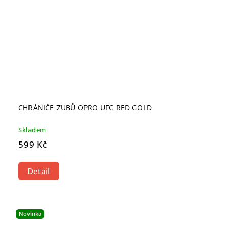
CHRÁNIČE ZUBŮ OPRO UFC RED GOLD
Skladem
599 Kč
Detail
Novinka