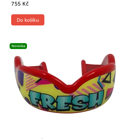
755 Kč
Do košíku
Novinka