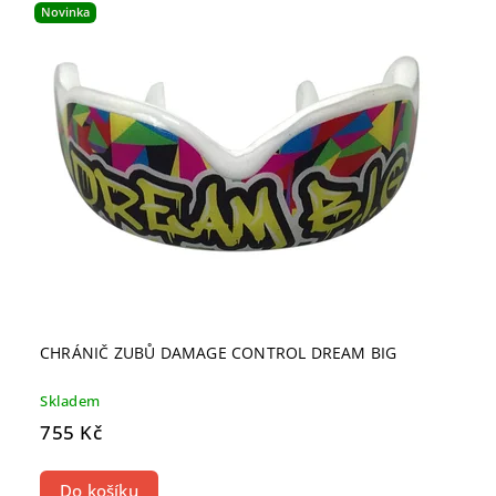
Novinka
Nejprodávanější
Abecedně
CHRÁNIČ ZUBŮ DAMAGE CONTROL DREAM BIG
Skladem
755 Kč
Do košíku