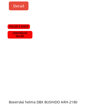
Detail
POUZE E-SHOP
CENTRÁLNÍ
SKLAD
Boxerská helma DBX BUSHIDO ARH-2180