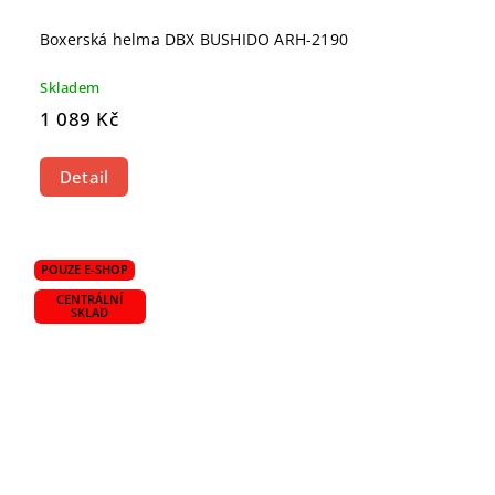
Boxerská helma DBX BUSHIDO ARH-2190
Skladem
1 089 Kč
Detail
POUZE E-SHOP
CENTRÁLNÍ
SKLAD