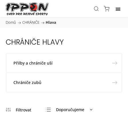
Domů
/
CHRÁNIČE
/
Hlava
CHRÁNIČE HLAVY
Přilby a chrániče uší
Chrániče zubů
Doporučujeme
Nejlevnější
Nejdražší