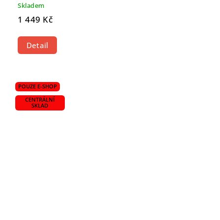
Skladem
1 449 Kč
Detail
POUZE E-SHOP
CENTRÁLNÍ
SKLAD