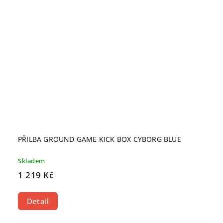
PŘILBA GROUND GAME KICK BOX CYBORG BLUE
Skladem
1 219 Kč
Detail