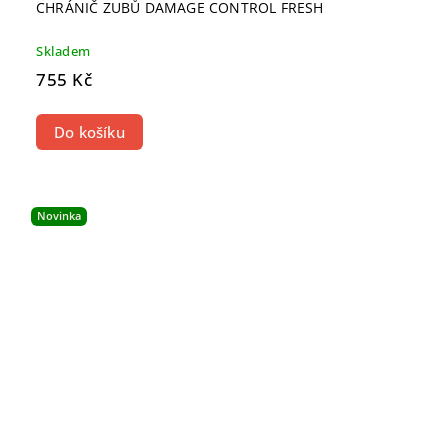
CHRÁNIČ ZUBŮ DAMAGE CONTROL FRESH
Skladem
755 Kč
Do košíku
Novinka