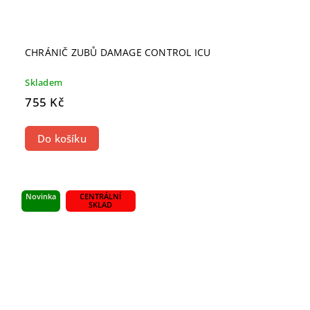
CHRÁNIČ ZUBŮ DAMAGE CONTROL ICU
Skladem
755 Kč
Do košíku
Novinka
CENTRÁLNÍ
SKLAD