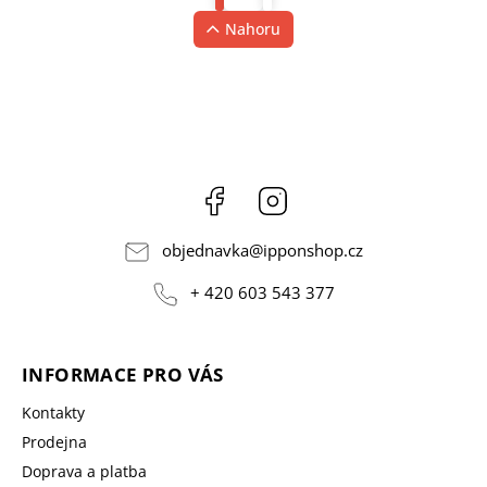
Nahoru
Facebook
Instagram
objednavka
@
ipponshop.cz
+ 420 603 543 377
INFORMACE PRO VÁS
Kontakty
Prodejna
Doprava a platba