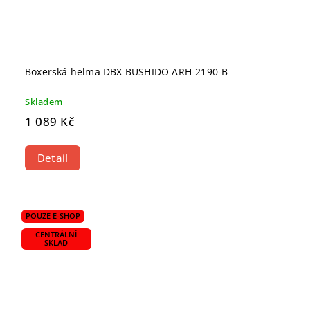
Boxerská helma DBX BUSHIDO ARH-2190-B
Skladem
1 089 Kč
Detail
POUZE E-SHOP
CENTRÁLNÍ
SKLAD