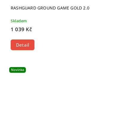
RASHGUARD GROUND GAME GOLD 2.0
Skladem
1 039 Kč
Detail
Novinka