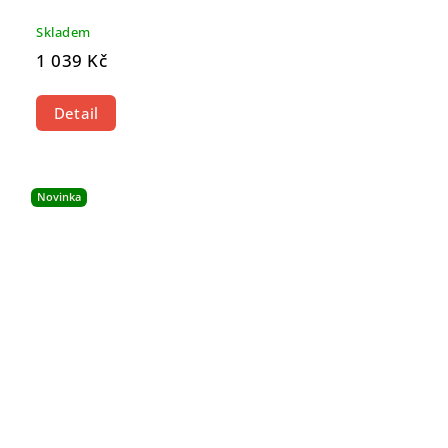
Skladem
1 039 Kč
Detail
Novinka