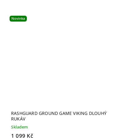
Novinka
RASHGUARD GROUND GAME VIKING DLOUHÝ
RUKÁV
Skladem
1 099 Kč