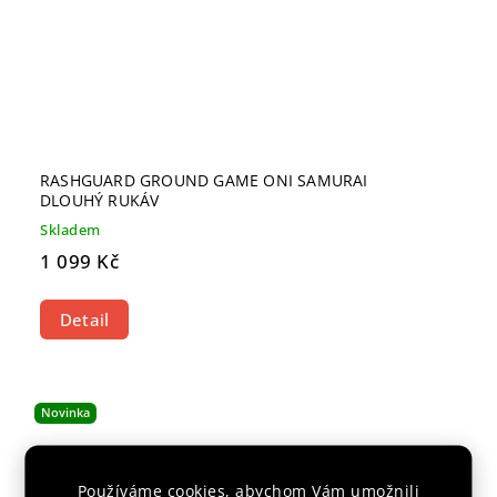
RASHGUARD GROUND GAME ONI SAMURAI
DLOUHÝ RUKÁV
Skladem
1 099 Kč
Detail
Novinka
Používáme cookies, abychom Vám umožnili