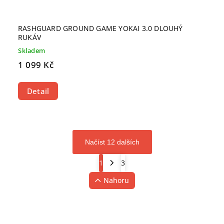
RASHGUARD GROUND GAME YOKAI 3.0 DLOUHÝ
RUKÁV
Skladem
1 099 Kč
Detail
Načíst 12 dalších
1
3
Nahoru