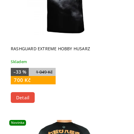
RASHGUARD EXTREME HOBBY HUSARZ
Skladem
–33 %
1 049 Kč
700 Kč
Detail
Novinka