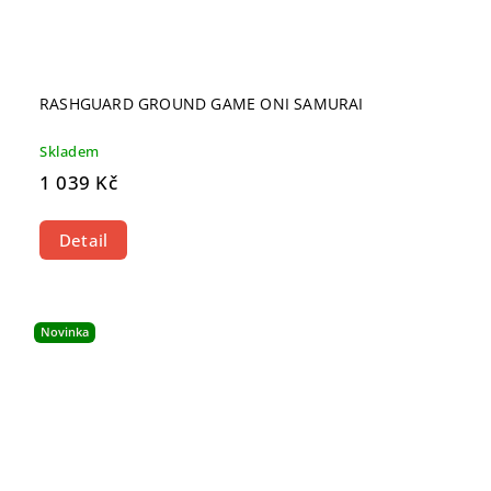
RASHGUARD GROUND GAME ONI SAMURAI
Skladem
1 039 Kč
Detail
Novinka