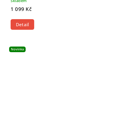
Skladem
1 099 Kč
Detail
Novinka