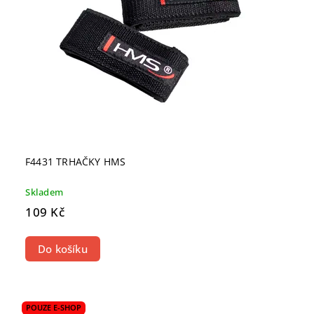
F4431 TRHAČKY HMS
Skladem
109 Kč
Do košíku
POUZE E-SHOP