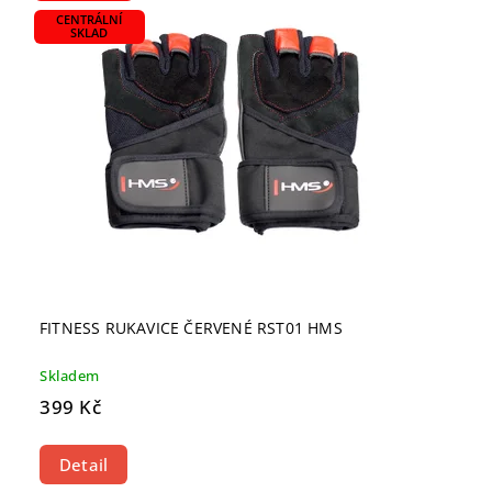
CENTRÁLNÍ
SKLAD
FITNESS RUKAVICE ČERVENÉ RST01 HMS
Skladem
399 Kč
Detail