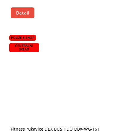
Detail
POUZE E-SHOP
CENTRÁLNÍ
SKLAD
Fitness rukavice DBX BUSHIDO DBX-WG-161