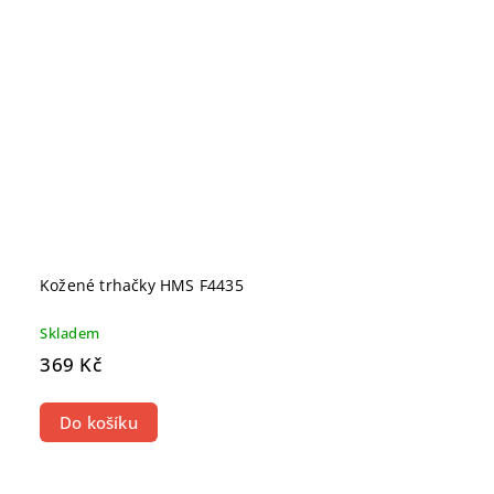
Kožené trhačky HMS F4435
Skladem
369 Kč
Do košíku