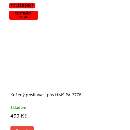
POUZE E-SHOP
CENTRÁLNÍ
SKLAD
Kožený posilovací pás HMS PA 3778
Skladem
499 Kč