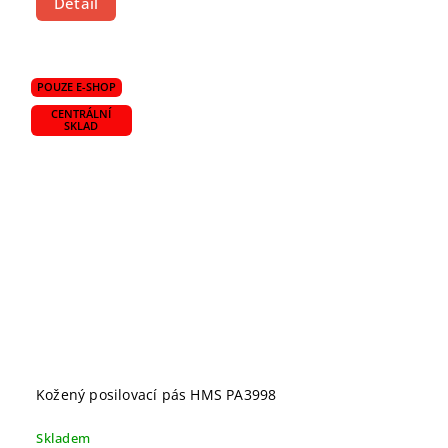
Detail
POUZE E-SHOP
CENTRÁLNÍ
SKLAD
Kožený posilovací pás HMS PA3998
Skladem