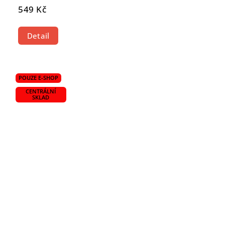
549 Kč
Detail
POUZE E-SHOP
CENTRÁLNÍ
SKLAD