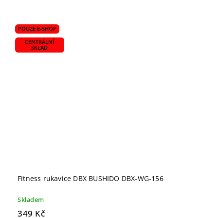
POUZE E-SHOP
CENTRÁLNÍ
SKLAD
Fitness rukavice DBX BUSHIDO DBX-WG-156
Skladem
349 Kč