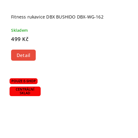
Fitness rukavice DBX BUSHIDO DBX-WG-162
Skladem
499 Kč
Detail
POUZE E-SHOP
CENTRÁLNÍ
SKLAD