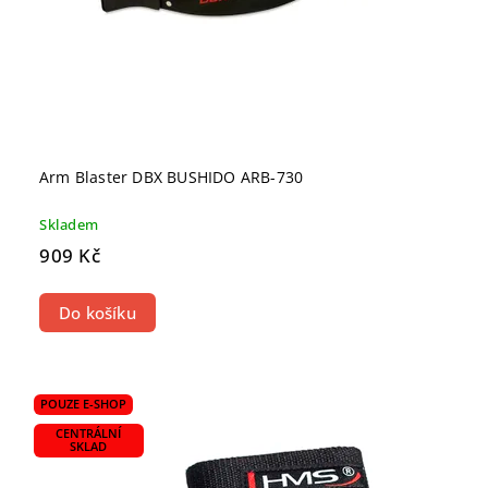
Arm Blaster DBX BUSHIDO ARB-730
Skladem
909 Kč
Do košíku
POUZE E-SHOP
CENTRÁLNÍ
SKLAD