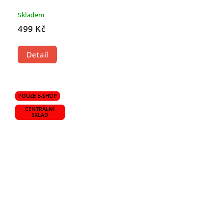
Skladem
499 Kč
Detail
POUZE E-SHOP
CENTRÁLNÍ
SKLAD