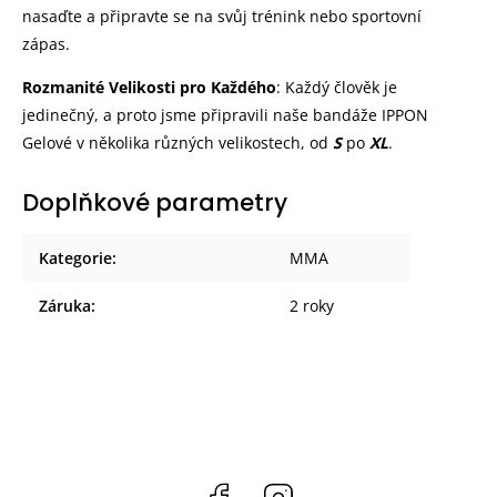
nasaďte a připravte se na svůj trénink nebo sportovní
zápas.
Rozmanité Velikosti pro Každého
: Každý člověk je
jedinečný, a proto jsme připravili naše bandáže IPPON
Gelové v několika různých velikostech, od
S
po
XL
.
Doplňkové parametry
Kategorie
:
MMA
Záruka
:
2 roky
Facebook
Instagram