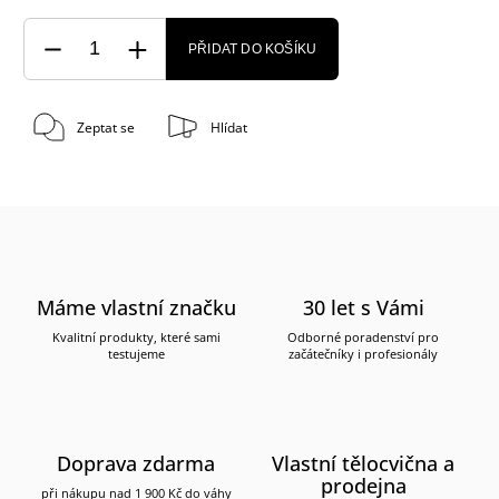
PŘIDAT DO KOŠÍKU
Zeptat se
Hlídat
Máme vlastní značku
30 let s Vámi
Kvalitní produkty, které sami
Odborné poradenství pro
testujeme
začátečníky i profesionály
Doprava zdarma
Vlastní tělocvična a
prodejna
při nákupu nad 1 900 Kč do váhy