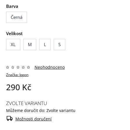
Barva
Černá
Velikost
XL
M
L
S
Neohodnoceno
Značka:
Ippon
290 Kč
ZVOLTE VARIANTU
Můžeme doručit do:
Zvolte variantu
Možnosti doručení