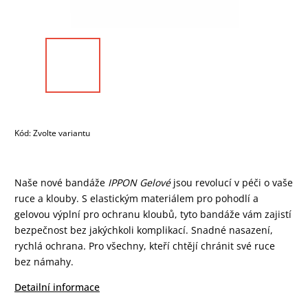
Kód:
Zvolte variantu
Naše nové bandáže
IPPON Gelové
jsou revolucí v péči o vaše
ruce a klouby. S elastickým materiálem pro pohodlí a
gelovou výplní pro ochranu kloubů, tyto bandáže vám zajistí
bezpečnost bez jakýchkoli komplikací. Snadné nasazení,
rychlá ochrana. Pro všechny, kteří chtějí chránit své ruce
bez námahy.
Detailní informace