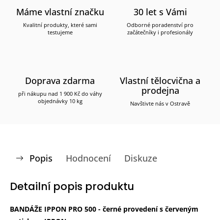
Máme vlastní značku
30 let s Vámi
Kvalitní produkty, které sami
Odborné poradenství pro
testujeme
začátečníky i profesionály
Doprava zdarma
Vlastní tělocvična a
prodejna
při nákupu nad 1 900 Kč do váhy
objednávky 10 kg
Navštivte nás v Ostravě
Popis
Hodnocení
Diskuze
Detailní popis produktu
BANDÁŽE IPPON PRO 500 - černé provedení s červeným