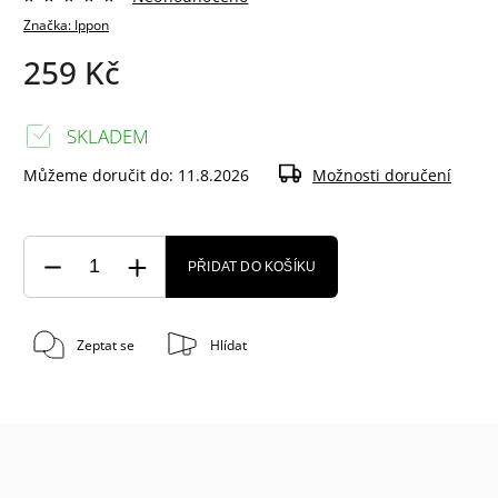
Značka:
Ippon
259 Kč
SKLADEM
Můžeme doručit do:
11.8.2026
Možnosti doručení
PŘIDAT DO KOŠÍKU
Zeptat se
Hlídat