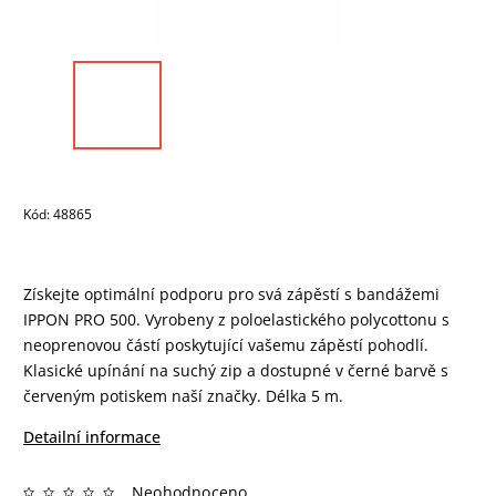
Kód:
48865
Získejte optimální podporu pro svá zápěstí s bandážemi
IPPON PRO 500. Vyrobeny z poloelastického polycottonu s
neoprenovou částí poskytující vašemu zápěstí pohodlí.
Klasické upínání na suchý zip a dostupné v černé barvě s
červeným potiskem naší značky. Délka 5 m.
Detailní informace
Neohodnoceno