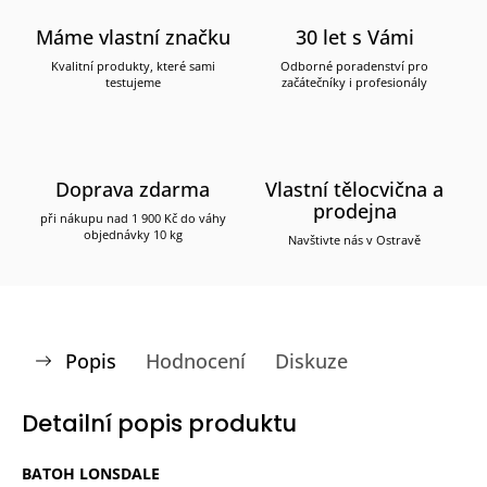
Máme vlastní značku
30 let s Vámi
Kvalitní produkty, které sami
Odborné poradenství pro
testujeme
začátečníky i profesionály
Doprava zdarma
Vlastní tělocvična a
prodejna
při nákupu nad 1 900 Kč do váhy
objednávky 10 kg
Navštivte nás v Ostravě
Popis
Hodnocení
Diskuze
Detailní popis produktu
BATOH LONSDALE