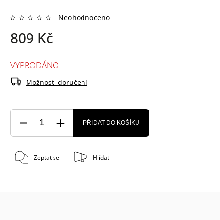
Neohodnoceno
809 Kč
VYPRODÁNO
Možnosti doručení
PŘIDAT DO KOŠÍKU
Zeptat se
Hlídat