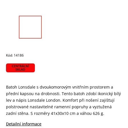
Kód:
14186
CENTRÁLNÍ
SKLAD
Batoh Lonsdale s dvoukomorovým vnitřním prostorem a
přední kapsou na drobnosti. Tento batoh zdobí ikonický bílý
lev a nápis Lonsdale London. Komfort při nošení zajišťují
polstrované nastavitelné ramenní popruhy a vyztužená
zadní stěna. S rozměry 41x30x10 cm a váhou 626 g.
Detailní informace