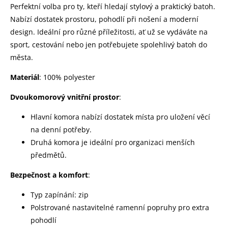
Perfektní volba pro ty, kteří hledají stylový a praktický batoh.
Nabízí dostatek prostoru, pohodlí při nošení a moderní
design. Ideální pro různé příležitosti, ať už se vydáváte na
sport, cestování nebo jen potřebujete spolehlivý batoh do
města.
Materiál
: 100% polyester
Dvoukomorový vnitřní prostor
:
Hlavní komora nabízí dostatek místa pro uložení věcí
na denní potřeby.
Druhá komora je ideální pro organizaci menších
předmětů.
Bezpečnost a komfort
:
Typ zapínání: zip
Polstrované nastavitelné ramenní popruhy pro extra
pohodlí