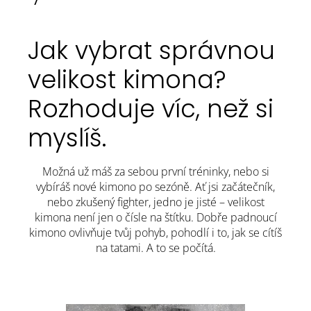
Jak vybrat správnou
velikost kimona?
Rozhoduje víc, než si
myslíš.
Možná už máš za sebou první tréninky, nebo si
vybíráš nové kimono po sezóně. Ať jsi začátečník,
nebo zkušený fighter, jedno je jisté – velikost
kimona není jen o čísle na štítku. Dobře padnoucí
kimono ovlivňuje tvůj pohyb, pohodlí i to, jak se cítíš
na tatami. A to se počítá.