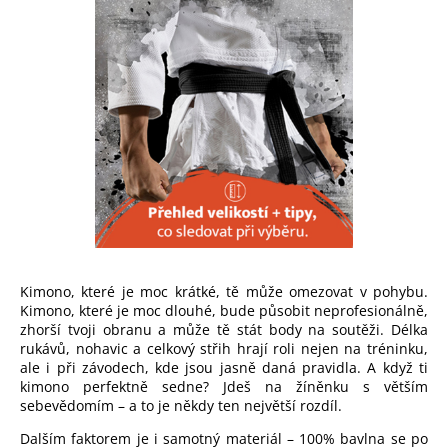
Kimono, které je moc krátké, tě může omezovat v pohybu.
Kimono, které je moc dlouhé, bude působit neprofesionálně,
zhorší tvoji obranu a může tě stát body na soutěži. Délka
rukávů, nohavic a celkový střih hrají roli nejen na tréninku,
ale i při závodech, kde jsou jasně daná pravidla. A když ti
kimono perfektně sedne? Jdeš na žíněnku s větším
sebevědomím – a to je někdy ten největší rozdíl.
Dalším faktorem je i samotný materiál – 100% bavlna se po