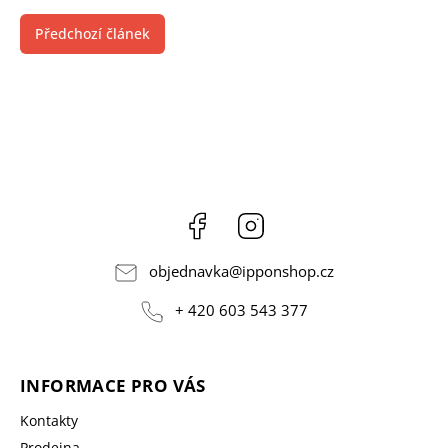
Předchozí článek
Facebook
Instagram
objednavka
@
ipponshop.cz
+ 420 603 543 377
INFORMACE PRO VÁS
Kontakty
Prodejna