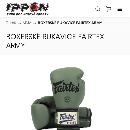
Domů
/
MMA
/
BOXERSKÉ RUKAVICE FAIRTEX ARMY
BOXERSKÉ RUKAVICE FAIRTEX
ARMY