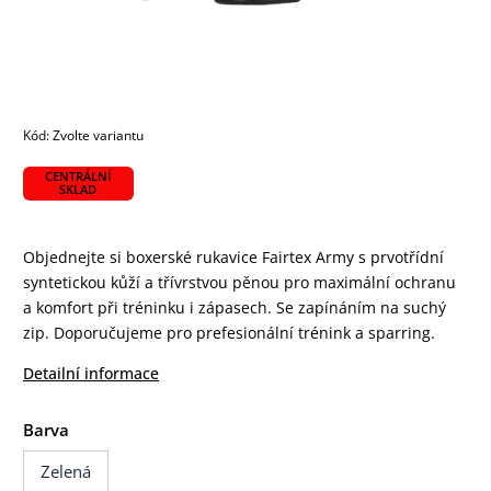
Kód:
Zvolte variantu
CENTRÁLNÍ
SKLAD
Objednejte si boxerské rukavice Fairtex Army s prvotřídní
syntetickou kůží a třívrstvou pěnou pro maximální ochranu
a komfort při tréninku i zápasech. Se zapínáním na suchý
zip. Doporučujeme pro prefesionální trénink a sparring.
Detailní informace
Barva
Zelená