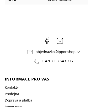
Facebook
Instagram
objednavka
@
ipponshop.cz
+ 420 603 543 377
INFORMACE PRO VÁS
Kontakty
Prodejna
Doprava a platba
Ippon gym