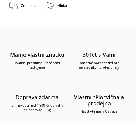
Zeptat se
Hlídat
Máme vlastní značku
30 let s Vámi
Kvalitní produkty, které sami
Odborné poradenství pro
testujeme
začátečníky i profesionály
Doprava zdarma
Vlastní tělocvična a
prodejna
při nákupu nad 1 900 Kč do váhy
objednávky 10 kg
Navštivte nás v Ostravě