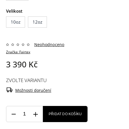
Velikost
10oz
12oz
Neohodnoceno
Značka:
Fairtex
3 390 Kč
ZVOLTE VARIANTU
Možnosti doručení
PŘIDAT DO KOŠÍKU