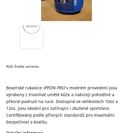
Kód:
Zvolte variantu
Boxerské rukavice
IPPON PRO
v modrém provedení jsou
vyrobeny z trvanlivé umělé kůže a nabízejí pohodlné a
přesné padnutí na ruce. Dostupné ve velikostech 10oz a
12oz, jsou ideální pro začínající i zkušené sportovce.
Certifikovány podle přísných standardů pro maximální
bezpečnost a kvalitu.
Detailní informace