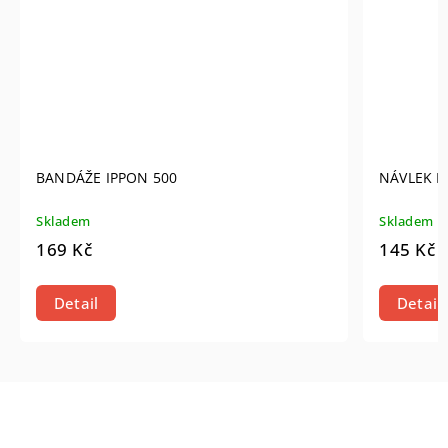
BANDÁŽE IPPON 500
NÁVLEK N
Skladem
Skladem
169 Kč
145 Kč
Detail
Detail