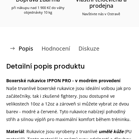
prodejna
při nákupu nad 1 900 Kč do váhy
objednávky 10 kg
Navštivte nás v Ostravě
Popis
Hodnocení
Diskuze
Detailní popis produktu
Boxerské rukavice IPPON PRO - v modrém provedení
Naše trvanlivé boxerské rukavice jsou ideální volbou jak pro
začátečníky, tak i zkušené fightery. Jsou dostupné ve
velikostech 10oz a 12oz a zároveň si můžete vybrat ze dvou
barev - modré a červené. Tyto rukavice nabízejí pohodlný
střih a silnou výplň pro maximální komfort během tréninku.
Materiál
: Rukavice jsou vyrobeny z trvanlivé
umělé kůže
(PU