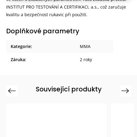
INSTITUT PRO TESTOVÁNÍ A CERTIFIKACI, a.s., což zaručuje
kvalitu a bezpečnost rukavic při použití.
Doplňkové parametry
Kategorie
:
MMA
Záruka
:
2 roky
Související produkty
Previous
Next