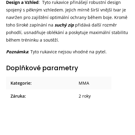
Design a Vzhled
:
Tyto rukavice přinášejí robustní design
spojený s pěkným vzhledem. Jejich mírně širší vnější tvar je
navržen pro zajištění optimální ochrany během boje. Kromě
toho široké zapínání na
suchý zip
přidává další rozměr
pohodlí, usnadňuje oblékání a poskytuje maximální stabilitu
během tréninku a soutěží.
Poznámka
: Tyto rukavice nejsou vhodné na pytel.
Doplňkové parametry
Kategorie
:
MMA
Záruka
:
2 roky