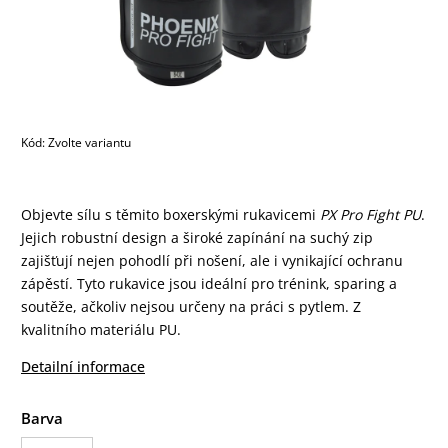
Kód:
Zvolte variantu
Objevte sílu s těmito boxerskými rukavicemi
PX Pro Fight PU
.
Jejich robustní design a široké zapínání na suchý zip
zajišťují nejen pohodlí při nošení, ale i vynikající ochranu
zápěstí. Tyto rukavice jsou ideální pro trénink, sparing a
soutěže, ačkoliv nejsou určeny na práci s pytlem. Z
kvalitního materiálu PU.
Detailní informace
Barva