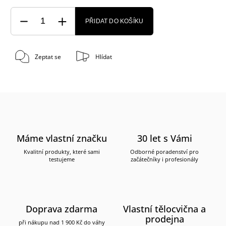
PŘIDAT DO KOŠÍKU
Zeptat se
Hlídat
Máme vlastní značku
30 let s Vámi
Kvalitní produkty, které sami
Odborné poradenství pro
testujeme
začátečníky i profesionály
Doprava zdarma
Vlastní tělocvična a
prodejna
při nákupu nad 1 900 Kč do váhy