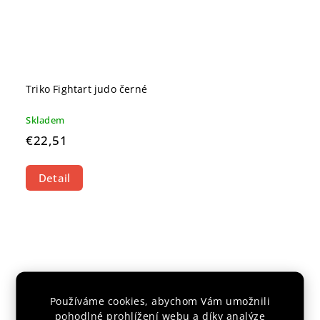
Triko Fightart judo černé
Skladem
€22,51
Detail
Používáme cookies, abychom Vám umožnili
pohodlné prohlížení webu a díky analýze