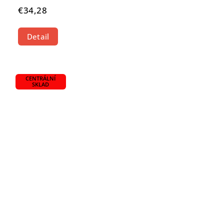
€34,28
Detail
CENTRÁLNÍ
SKLAD