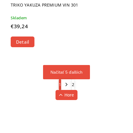
TRIKO YAKUZA PREMIUM VIN 301
Skladem
€39,24
Detail
Načítať 5 ďalších
1
2
Hore