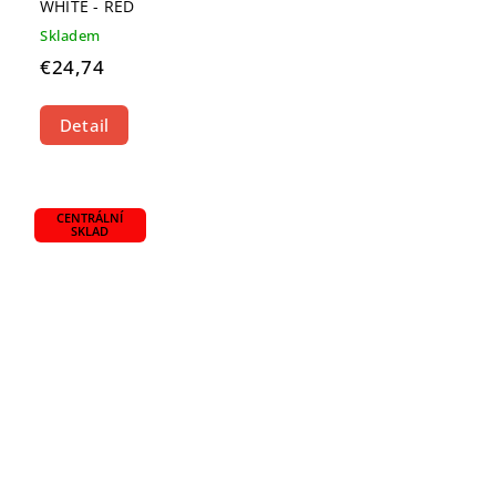
WHITE - RED
Skladem
€24,74
Detail
CENTRÁLNÍ
SKLAD