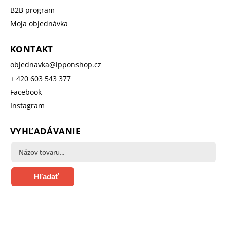
B2B program
Moja objednávka
KONTAKT
objednavka
@
ipponshop.cz
+ 420 603 543 377
Facebook
Instagram
VYHĽADÁVANIE
Hľadať