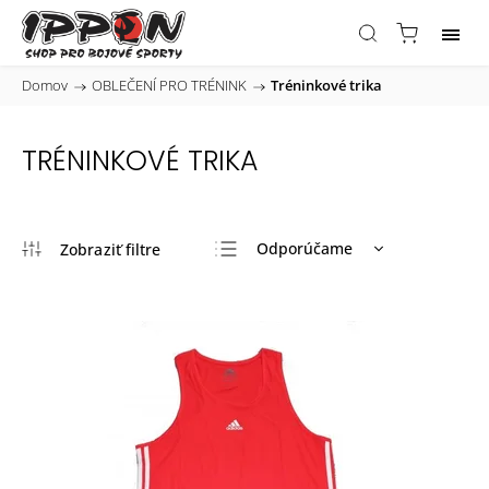
Domov
/
OBLEČENÍ PRO TRÉNINK
/
Tréninkové trika
TRÉNINKOVÉ TRIKA
Odporúčame
Najlacnejšie
Najdrahšie
Najpredávanejšie
Abecedne