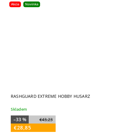
Akcia
Novinka
RASHGUARD EXTREME HOBBY HUSARZ
Skladem
–33 %
€43,23
€28,85