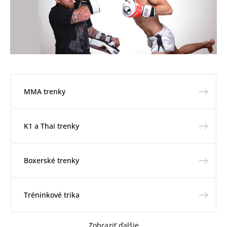
MMA trenky
K1 a Thai trenky
Boxerské trenky
Tréninkové trika
Zobraziť ďalšie