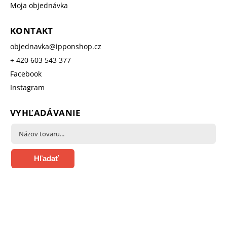
Moja objednávka
KONTAKT
objednavka
@
ipponshop.cz
+ 420 603 543 377
Facebook
Instagram
VYHĽADÁVANIE
Hľadať