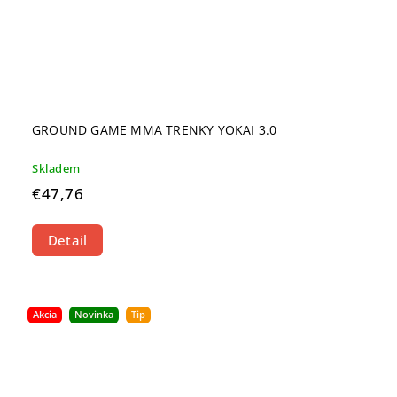
GROUND GAME MMA TRENKY YOKAI 3.0
Skladem
€47,76
Detail
Akcia
Novinka
Tip