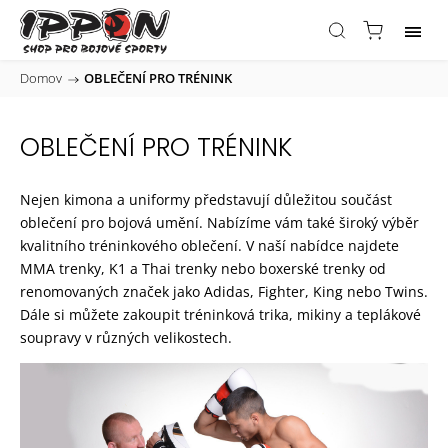
Domov
/
OBLEČENÍ PRO TRÉNINK
OBLEČENÍ PRO TRÉNINK
Nejen
kimona a uniformy
představují důležitou součást
oblečení pro bojová umění. Nabízíme vám také široký výběr
kvalitního tréninkového oblečení. V naší nabídce najdete
MMA trenky
,
K1 a Thai trenky
nebo
boxerské trenky
od
renomovaných značek jako Adidas, Fighter, King nebo Twins.
Dále si můžete zakoupit
tréninková trika,
mikiny a teplákové
soupravy v různých velikostech.