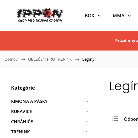
BOX
MMA
Prázdniny z
Domov
/
OBLEČENÍ PRO TRÉNINK
/
Legíny
Legí
Kategórie
KIMONA A PÁSKY
RUKAVICE
Odpo
CHRÁNIČE
Najlac
TRÉNINK