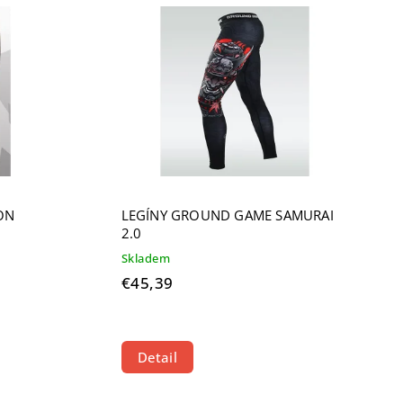
ON
LEGÍNY GROUND GAME SAMURAI
2.0
Skladem
€45,39
Detail