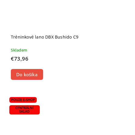
Tréninkové lano DBX Bushido C9
Skladem
€73,96
Do košíka
POUZE E-SHOP
CENTRÁLNÍ
SKLAD