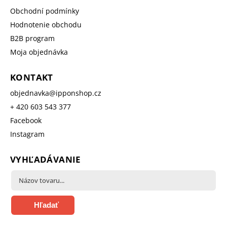
Obchodní podmínky
Hodnotenie obchodu
B2B program
Moja objednávka
KONTAKT
objednavka
@
ipponshop.cz
+ 420 603 543 377
Facebook
Instagram
VYHĽADÁVANIE
Hľadať