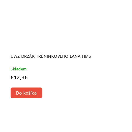
UWZ DRŽÁK TRÉNINKOVÉHO LANA HMS
Skladem
€12,36
Do košíka