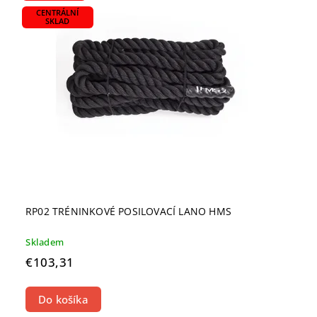
CENTRÁLNÍ
SKLAD
RP02 TRÉNINKOVÉ POSILOVACÍ LANO HMS
Skladem
€103,31
Do košíka