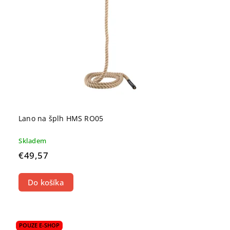
Lano na šplh HMS RO05
Skladem
€49,57
Do košíka
POUZE E-SHOP