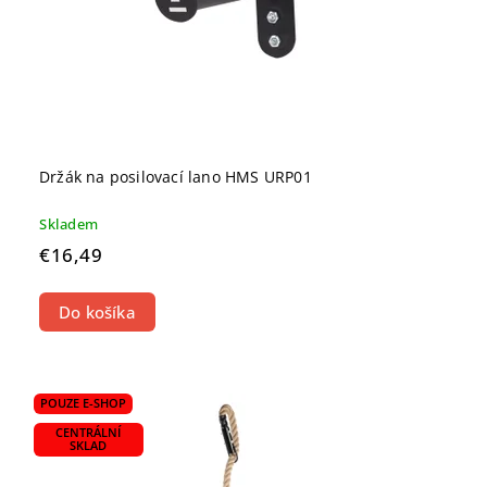
Držák na posilovací lano HMS URP01
Skladem
€16,49
Do košíka
POUZE E-SHOP
CENTRÁLNÍ
SKLAD