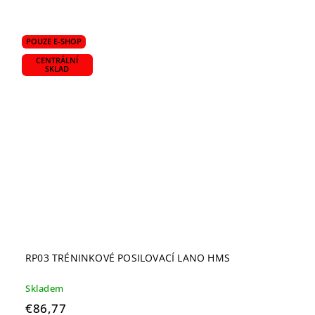
POUZE E-SHOP
CENTRÁLNÍ
SKLAD
RP03 TRÉNINKOVÉ POSILOVACÍ LANO HMS
Skladem
€86,77