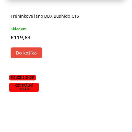
Tréninkové lano DBX Bushido C15
Skladem
€119,84
Do košíka
POUZE E-SHOP
CENTRÁLNÍ
SKLAD