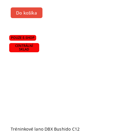
Do košíka
POUZE E-SHOP
CENTRÁLNÍ
SKLAD
Tréninkové lano DBX Bushido C12