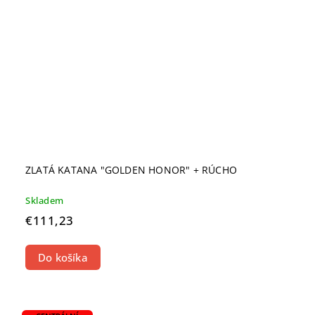
ZLATÁ KATANA "GOLDEN HONOR" + RÚCHO
Skladem
€111,23
Do košíka