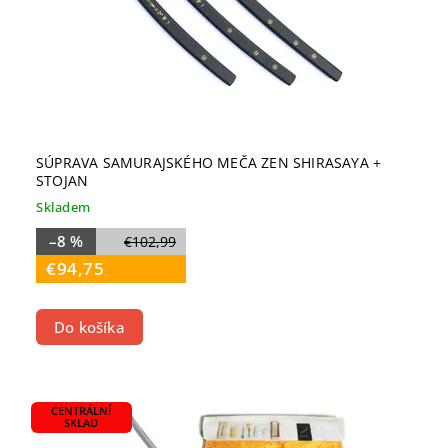
SÚPRAVA SAMURAJSKÉHO MEČA ZEN SHIRASAYA +
STOJAN
Skladem
–8 %
€102,99
€94,75
Do košíka
CENTRÁLNÍ
SKLAD