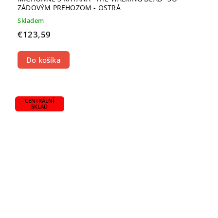
ZÁDOVÝM PREHOZOM - OSTRÁ
Skladem
€123,59
Do košíka
CENTRÁLNÍ
SKLAD