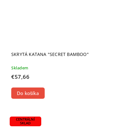
SKRYTÁ KATANA "SECRET BAMBOO"
Skladem
€57,66
Do košíka
CENTRÁLNÍ
SKLAD