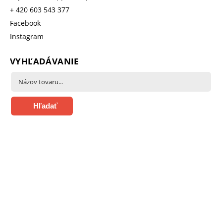
+ 420 603 543 377
Facebook
Instagram
VYHĽADÁVANIE
Hľadať