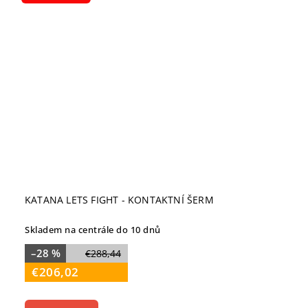
KATANA LETS FIGHT - KONTAKTNÍ ŠERM
Skladem na centrále do 10 dnů
–28 %
€288,44
€206,02