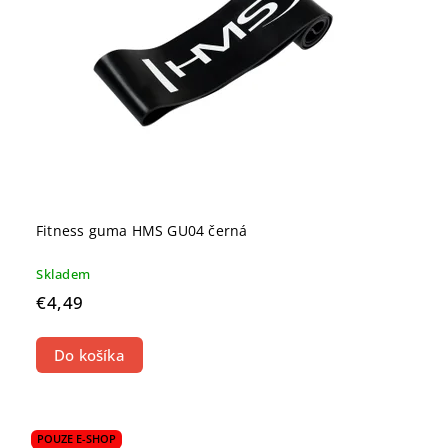
Fitness guma HMS GU04 černá
Skladem
€4,49
Do košíka
POUZE E-SHOP