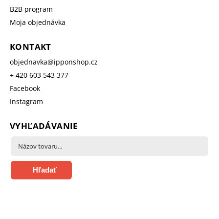
B2B program
Moja objednávka
KONTAKT
objednavka
@
ipponshop.cz
+ 420 603 543 377
Facebook
Instagram
VYHĽADÁVANIE
Hľadať