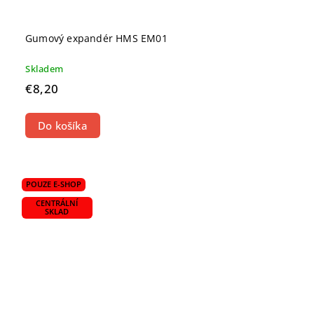
Gumový expandér HMS EM01
Skladem
€8,20
Do košíka
POUZE E-SHOP
CENTRÁLNÍ
SKLAD