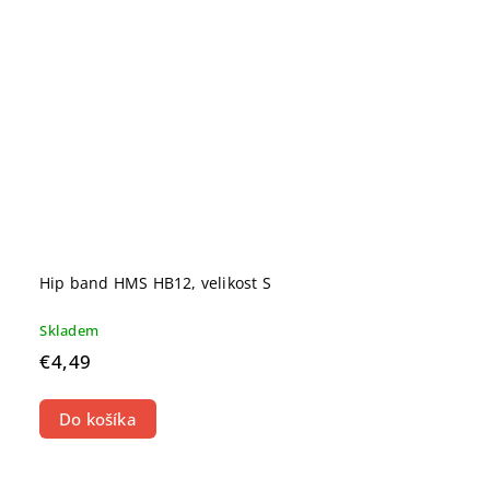
Hip band HMS HB12, velikost S
Skladem
€4,49
Do košíka