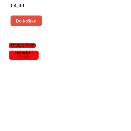
€4,49
Do košíka
POUZE E-SHOP
CENTRÁLNÍ
SKLAD