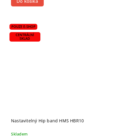
Do košíka
POUZE E-SHOP
CENTRÁLNÍ
SKLAD
Nastavitelný Hip band HMS HBR10
Skladem