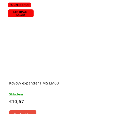
POUZE E-SHOP
CENTRÁLNÍ
SKLAD
Kovový expandér HMS EM03
Skladem
€10,67