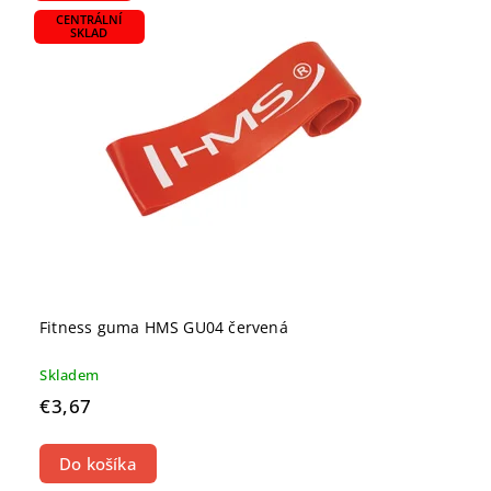
CENTRÁLNÍ
SKLAD
Fitness guma HMS GU04 červená
Skladem
€3,67
Do košíka