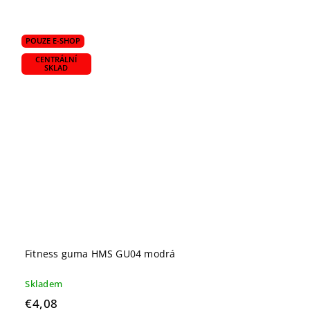
POUZE E-SHOP
CENTRÁLNÍ
SKLAD
Fitness guma HMS GU04 modrá
Skladem
€4,08