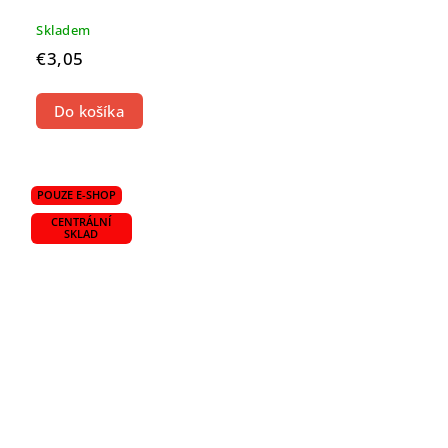
Skladem
€3,05
Do košíka
POUZE E-SHOP
CENTRÁLNÍ
SKLAD