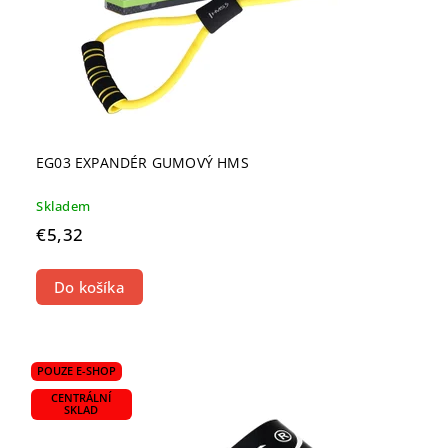
EG03 EXPANDÉR GUMOVÝ HMS
Skladem
€5,32
Do košíka
POUZE E-SHOP
CENTRÁLNÍ
SKLAD