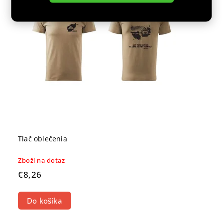
Abecedne
Tlač oblečenia
Zboží na dotaz
€8,26
Do košíka