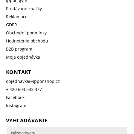
Ippon gym
Predávané značky
Reklamace
GDPR
Obchodní podmínky
Hodnotenie obchodu
B2B program
Moja objednávka
KONTAKT
objednavka
@
ipponshop.cz
+ 420 603 543 377
Facebook
Instagram
VYHĽADÁVANIE