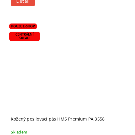
Detail
POUZE E-SHOP
CENTRÁLNÍ
SKLAD
Kožený posilovací pás HMS Premium PA 3558
Skladem