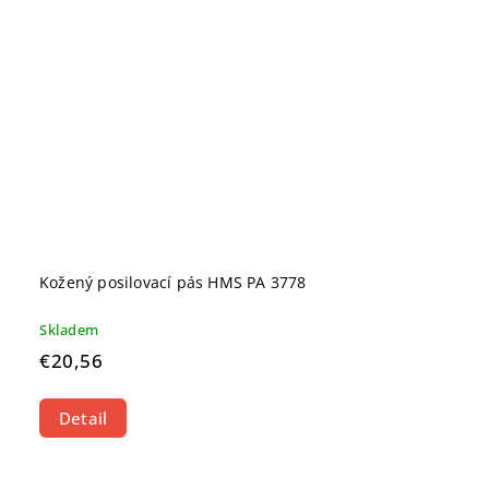
Kožený posilovací pás HMS PA 3778
Skladem
€20,56
Detail