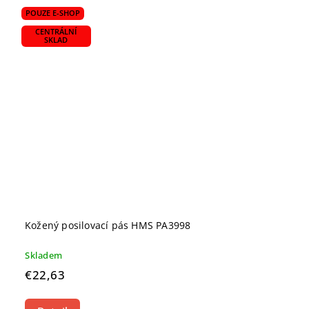
POUZE E-SHOP
CENTRÁLNÍ
SKLAD
Kožený posilovací pás HMS PA3998
Skladem
€22,63