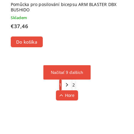
Pomůcka pro posilování bicepsu ARM BLASTER DBX
BUSHIDO
Skladem
€37,46
Do košíka
Načítať 9 ďalších
1
2
Hore