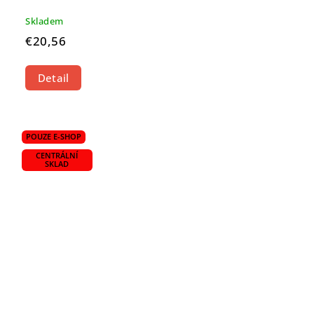
Skladem
€20,56
Detail
POUZE E-SHOP
CENTRÁLNÍ
SKLAD