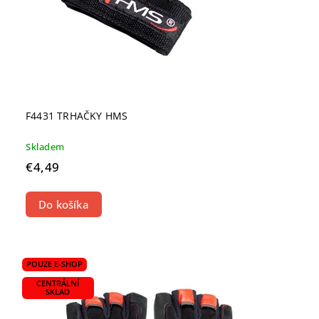
F4431 TRHAČKY HMS
Skladem
€4,49
Do košíka
POUZE E-SHOP
CENTRÁLNÍ
SKLAD