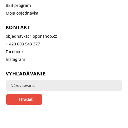
B2B program
Moja objednávka
KONTAKT
objednavka
@
ipponshop.cz
+ 420 603 543 377
Facebook
Instagram
VYHĽADÁVANIE
Hľadať