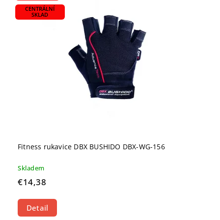
CENTRÁLNÍ
SKLAD
Fitness rukavice DBX BUSHIDO DBX-WG-156
Skladem
€14,38
Detail