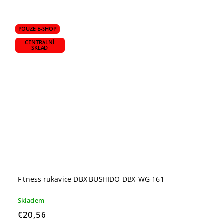
POUZE E-SHOP
CENTRÁLNÍ
SKLAD
Fitness rukavice DBX BUSHIDO DBX-WG-161
Skladem
€20,56