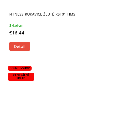
FITNESS RUKAVICE ŽLUTÉ RST01 HMS
Skladem
€16,44
Detail
POUZE E-SHOP
CENTRÁLNÍ
SKLAD