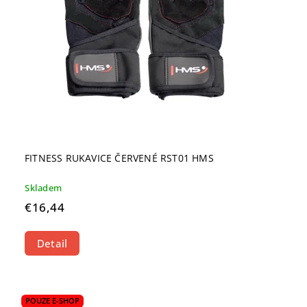
FITNESS RUKAVICE ČERVENÉ RST01 HMS
Skladem
€16,44
Detail
POUZE E-SHOP