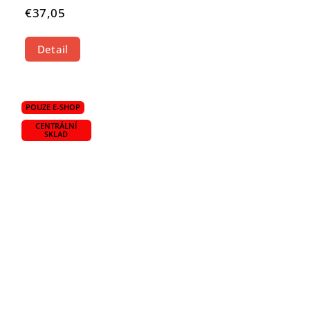
€37,05
Detail
POUZE E-SHOP
CENTRÁLNÍ
SKLAD