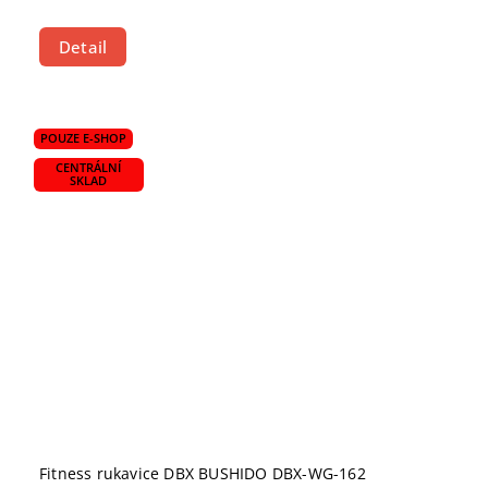
Detail
POUZE E-SHOP
CENTRÁLNÍ
SKLAD
Fitness rukavice DBX BUSHIDO DBX-WG-162