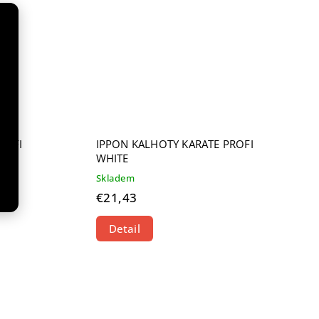
ROFI
IPPON KALHOTY KARATE PROFI
WHITE
Skladem
€21,43
Detail