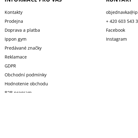
Kontakty
objednavka
@
i
Prodejna
+ 420 603 543 
Doprava a platba
Facebook
Ippon gym
Instagram
Predávané značky
Reklamace
GDPR
Obchodní podmínky
Hodnotenie obchodu
B2B program
Moja objednávka