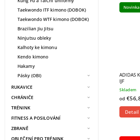
Kung Fu a TaiChi uniformy
Najdr
Novinka
Taekwondo ITF kimono (DOBOK)
Najpr
Taekwondo WTF kimono (DOBOK)
Abece
Brazilian Jiu Jitsu
Ninjutsu obleky
Kalhoty ke kimonu
Kendo kimono
Hakamy
ADIDAS 
Pásky (OBI)
IJF
RUKAVICE
Skladem
CHRÁNIČE
€56,
od
TRÉNINK
Detail
FITNESS A POSILOVÁNÍ
ZBRANĚ
OBLEČENÍ PRO TRÉNINK