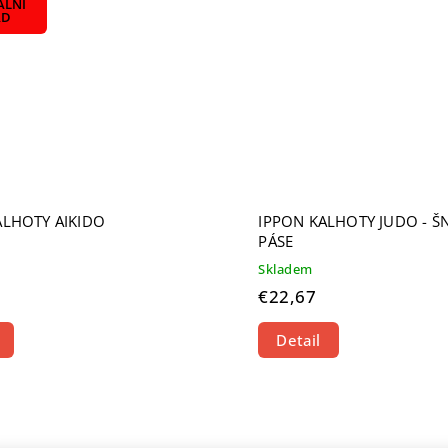
ÁLNÍ
AD
ALHOTY AIKIDO
IPPON KALHOTY JUDO - Š
PÁSE
Skladem
€22,67
Detail