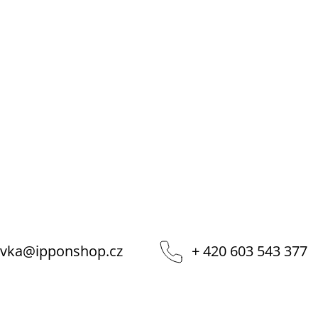
vka
@
ipponshop.cz
+ 420 603 543 377