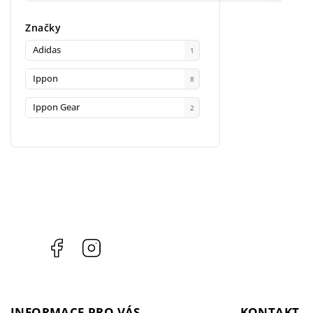
Značky
Adidas
1
Ippon
8
Ippon Gear
2
Facebook
Instagram
INFORMACE PRO VÁS
KONTAKT