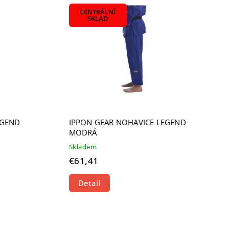
CENTRÁLNÍ
SKLAD
EGEND
IPPON GEAR NOHAVICE LEGEND
MODRÁ
Skladem
€61,41
Detail