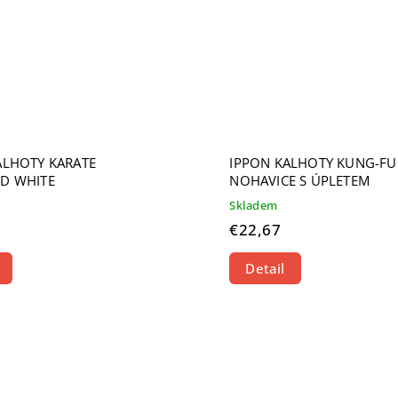
ALHOTY KARATE
IPPON KALHOTY KUNG-FU
D WHITE
NOHAVICE S ÚPLETEM
Skladem
€22,67
Detail