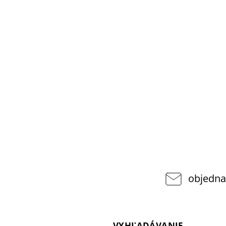
objedna
VYHĽADÁVANIE