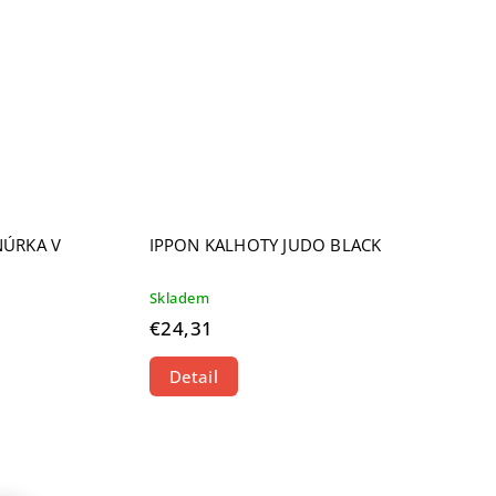
NÚRKA V
IPPON KALHOTY JUDO BLACK
Skladem
€24,31
Detail