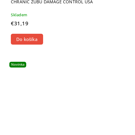
CHRÁNIČ ZUBŮ DAMAGE CONTROL USA
Skladem
€31,19
Do košíka
Novinka