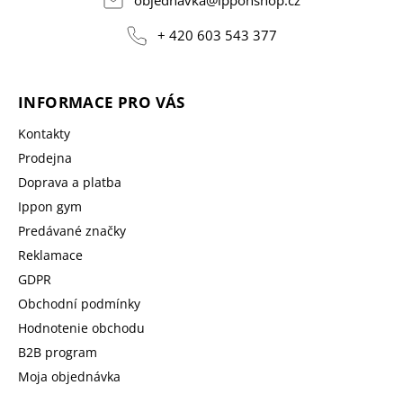
objednavka
@
ipponshop.cz
+ 420 603 543 377
INFORMACE PRO VÁS
Kontakty
Prodejna
Doprava a platba
Ippon gym
Predávané značky
Reklamace
GDPR
Obchodní podmínky
Hodnotenie obchodu
B2B program
Moja objednávka