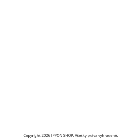
Copyright 2026
IPPON SHOP
. Všetky práva vyhradené.