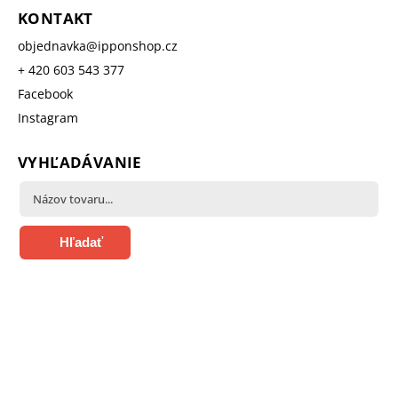
KONTAKT
objednavka
@
ipponshop.cz
+ 420 603 543 377
Facebook
Instagram
VYHĽADÁVANIE
Hľadať