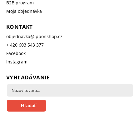
B2B program
Moja objednávka
KONTAKT
objednavka
@
ipponshop.cz
+ 420 603 543 377
Facebook
Instagram
VYHĽADÁVANIE
Hľadať