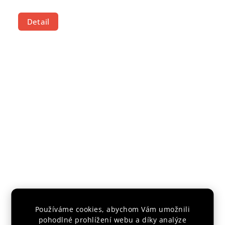
Detail
Používáme cookies, abychom Vám umožnili
Mikina IPPON Judo ZIP
pohodlné prohlížení webu a díky analýze