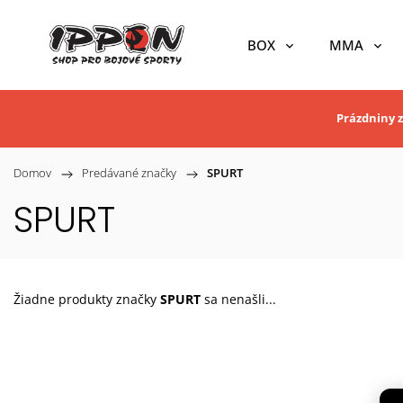
BOX
MMA
Prázdniny z
Domov
/
Predávané značky
/
SPURT
SPURT
Žiadne produkty značky
SPURT
sa nenašli...