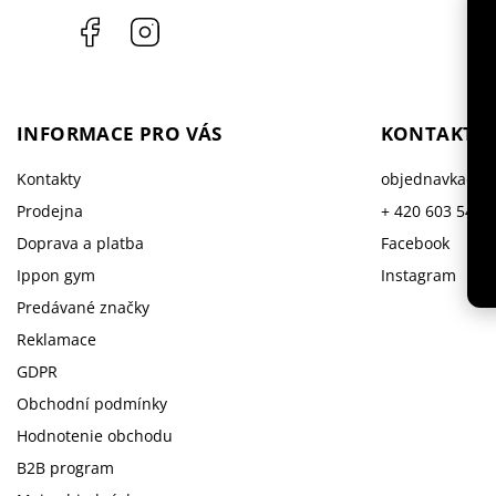
Facebook
Instagram
INFORMACE PRO VÁS
KONTAKT
Kontakty
objednavka
@
i
Prodejna
+ 420 603 543 
Doprava a platba
Facebook
Ippon gym
Instagram
Predávané značky
Reklamace
GDPR
Obchodní podmínky
Hodnotenie obchodu
B2B program