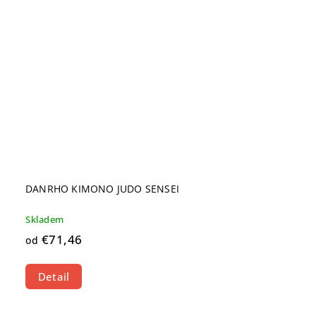
DANRHO KIMONO JUDO SENSEI
Skladem
€71,46
od
Detail