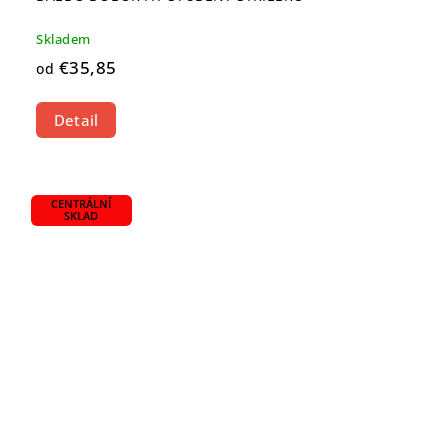
Skladem
€35,85
od
Detail
CENTRÁLNÍ
SKLAD