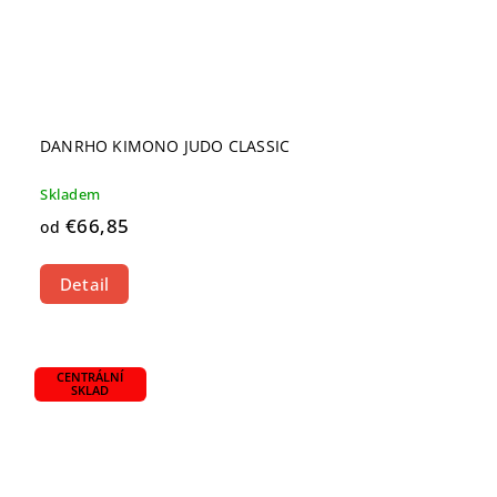
DANRHO KIMONO JUDO CLASSIC
Skladem
€66,85
od
Detail
CENTRÁLNÍ
SKLAD