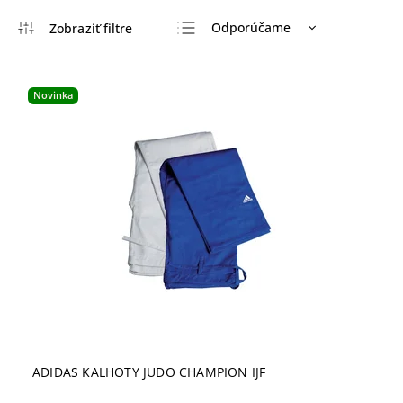
Odporúčame
Najlacnejšie
Najdrahšie
Novinka
Najpredávanejšie
Abecedne
ADIDAS KALHOTY JUDO CHAMPION IJF