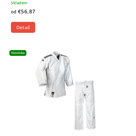
Skladem
€56,87
od
Detail
Novinka