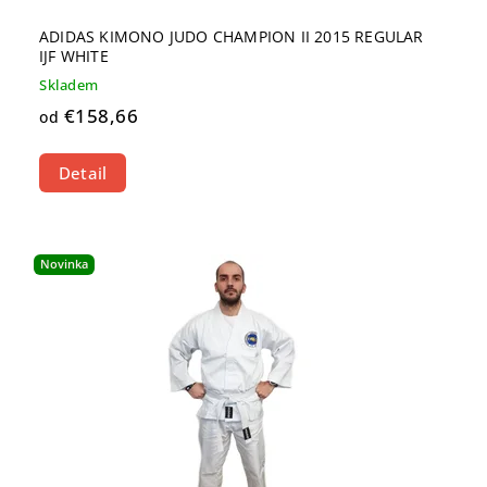
ADIDAS KIMONO JUDO CHAMPION II 2015 REGULAR
IJF WHITE
Skladem
€158,66
od
Detail
Novinka