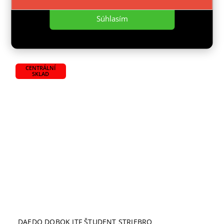
od
Súhlasím
Detail
CENTRÁLNÍ
SKLAD
DAEDO DOBOK ITF ŠTUDENT STRIEBRO