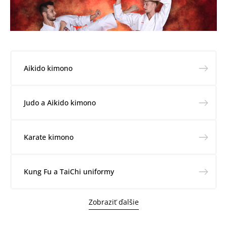
Aikido kimono
Judo a Aikido kimono
Karate kimono
Kung Fu a TaiChi uniformy
Zobraziť ďalšie