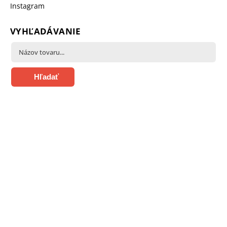
Instagram
VYHĽADÁVANIE
Hľadať