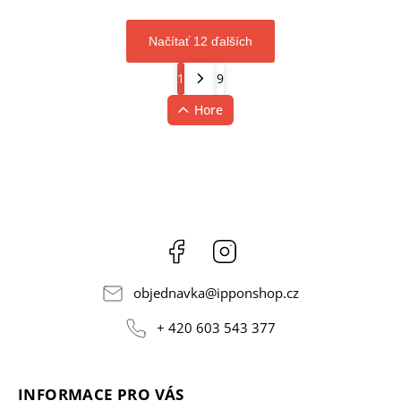
Načítať 12 ďalších
1
9
Hore
Facebook
Instagram
objednavka
@
ipponshop.cz
+ 420 603 543 377
INFORMACE PRO VÁS