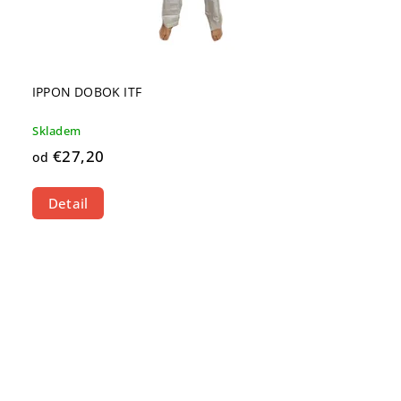
IPPON DOBOK ITF
Skladem
€27,20
od
Detail