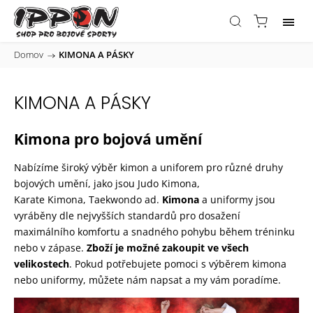
Domov
/
KIMONA A PÁSKY
KIMONA A PÁSKY
Kimona pro bojová umění
Nabízíme široký výběr kimon a uniforem pro různé druhy
bojových umění, jako jsou
Judo
Kimona,
Karate
Kimona,
Taekwondo
ad.
Kimona
a uniformy jsou
vyráběny dle nejvyšších standardů pro dosažení
maximálního komfortu a snadného pohybu během tréninku
nebo v zápase.
Zboží je možné zakoupit ve všech
velikostech
. Pokud potřebujete pomoci s výběrem kimona
nebo uniformy, můžete nám
napsat
a my vám poradíme.