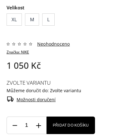
Velikost
XL
M
L
Neohodnoceno
Značka:
NIKE
1 050 Kč
ZVOLTE VARIANTU
Můžeme doručit do:
Zvolte variantu
Možnosti doručení
PŘIDAT DO KOŠÍKU