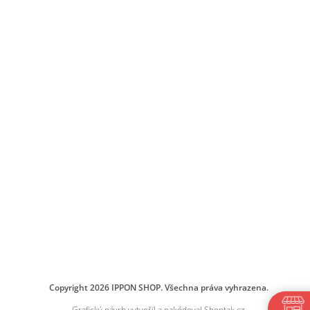
Copyright 2026
IPPON SHOP
. Všechna práva vyhrazena.
Grafický návrh vytvořil a nakódoval
Shoptak.cz