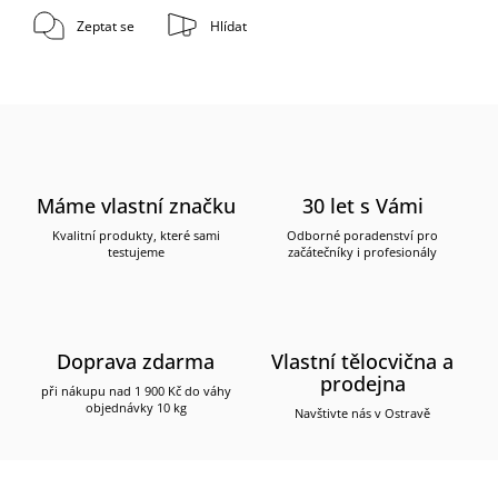
Zeptat se
Hlídat
Máme vlastní značku
30 let s Vámi
Kvalitní produkty, které sami
Odborné poradenství pro
testujeme
začátečníky i profesionály
Doprava zdarma
Vlastní tělocvična a
prodejna
při nákupu nad 1 900 Kč do váhy
objednávky 10 kg
Navštivte nás v Ostravě