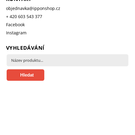
objednavka
@
ipponshop.cz
+ 420 603 543 377
Facebook
Instagram
VYHLEDÁVÁNÍ
Hledat