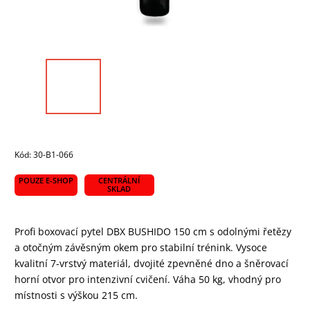
Kód:
30-B1-066
POUZE E-SHOP
CENTRÁLNÍ
SKLAD
Profi boxovací pytel DBX BUSHIDO 150 cm s odolnými řetězy
a otočným závěsným okem pro stabilní trénink. Vysoce
kvalitní 7-vrstvý materiál, dvojité zpevněné dno a šněrovací
horní otvor pro intenzivní cvičení. Váha 50 kg, vhodný pro
místnosti s výškou 215 cm.