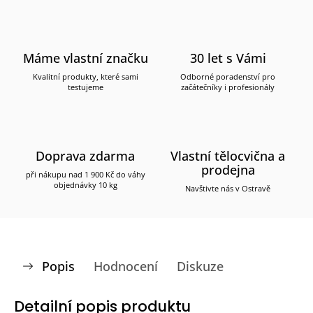
Máme vlastní značku
30 let s Vámi
Kvalitní produkty, které sami
Odborné poradenství pro
testujeme
začátečníky i profesionály
Doprava zdarma
Vlastní tělocvična a
prodejna
při nákupu nad 1 900 Kč do váhy
objednávky 10 kg
Navštivte nás v Ostravě
Popis
Hodnocení
Diskuze
Detailní popis produktu