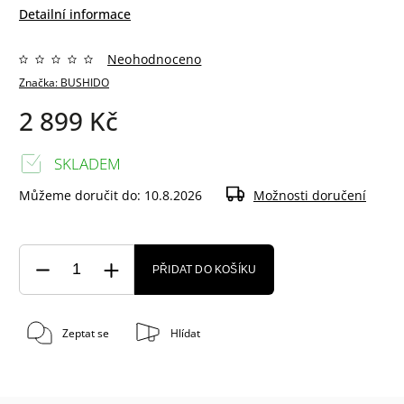
Detailní informace
Neohodnoceno
Značka:
BUSHIDO
2 899 Kč
SKLADEM
Můžeme doručit do:
10.8.2026
Možnosti doručení
PŘIDAT DO KOŠÍKU
Zeptat se
Hlídat