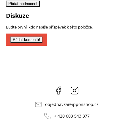
Přidat hodnocení
Diskuze
Buďte první, kdo napíše příspěvek k této položce.
Přidat komentář
Facebook
Instagram
objednavka
@
ipponshop.cz
+ 420 603 543 377