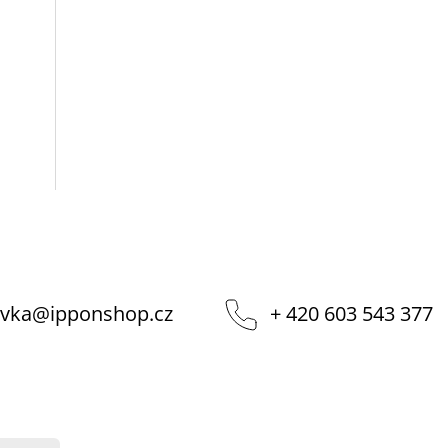
vka
@
ipponshop.cz
+ 420 603 543 377