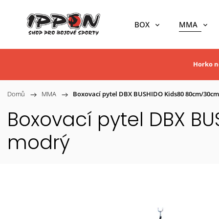
BOX
MMA
Horko ne
Domů
/
MMA
/
Boxovací pytel DBX BUSHIDO Kids80 80cm/30cm 
Boxovací pytel DBX B
modrý