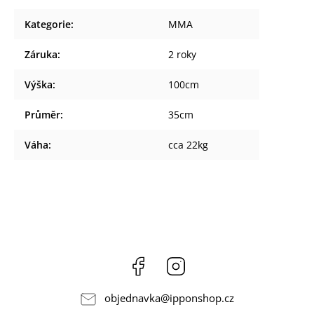
Kategorie
:
MMA
Záruka
:
2 roky
Výška
:
100cm
Průměr
:
35cm
Váha
:
cca 22kg
Facebook
Instagram
objednavka
@
ipponshop.cz