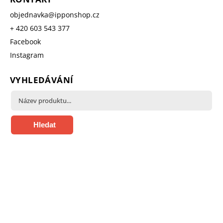
objednavka
@
ipponshop.cz
+ 420 603 543 377
Facebook
Instagram
VYHLEDÁVÁNÍ
Hledat