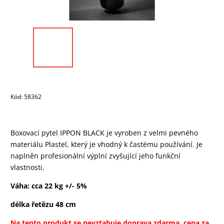
Kód:
58362
Boxovací pytel IPPON BLACK je vyroben z velmi pevného
materiálu Plastel, který je vhodný k častému používání. Je
naplněn profesionální výplní zvyšující jeho funkční
vlastnosti.
Váha: cca 22 kg +/- 5%
délka řetězu 48 cm
Na tento produkt se nevztahuje doprava zdarma, cena za