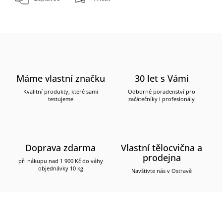
Máme vlastní značku
30 let s Vámi
Kvalitní produkty, které sami
Odborné poradenství pro
testujeme
začátečníky i profesionály
Doprava zdarma
Vlastní tělocvična a
prodejna
při nákupu nad 1 900 Kč do váhy
objednávky 10 kg
Navštivte nás v Ostravě