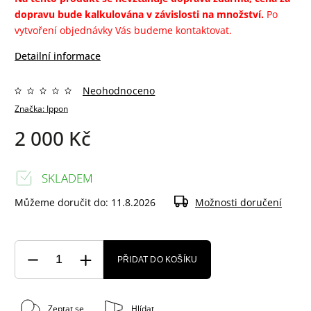
dopravu bude kalkulována v závislosti na množství.
Po
vytvoření objednávky Vás budeme kontaktovat.
Detailní informace
Neohodnoceno
Značka:
Ippon
2 000 Kč
SKLADEM
Můžeme doručit do:
11.8.2026
Možnosti doručení
PŘIDAT DO KOŠÍKU
Zeptat se
Hlídat