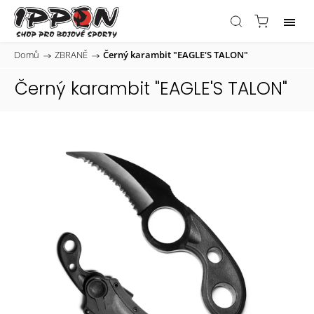
Domů
/
ZBRANĚ
/
Černý karambit "EAGLE'S TALON"
Černý karambit "EAGLE'S TALON"