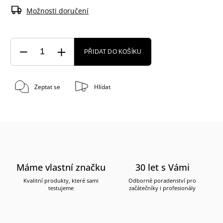
Možnosti doručení
PŘIDAT DO KOŠÍKU
Zeptat se
Hlídat
Máme vlastní značku
30 let s Vámi
Kvalitní produkty, které sami
Odborné poradenství pro
testujeme
začátečníky i profesionály