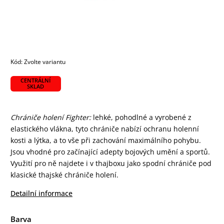
Kód:
Zvolte variantu
CENTRÁLNÍ
SKLAD
Chrániče holení Fighter:
lehké, pohodlné a vyrobené z
elastického vlákna, tyto chrániče nabízí ochranu holenní
kosti a lýtka, a to vše při zachování maximálního pohybu.
Jsou vhodné pro začínající adepty bojových umění a sportů.
Využití pro ně najdete i v thajboxu jako spodní chrániče pod
klasické thajské chrániče holení.
Detailní informace
Barva