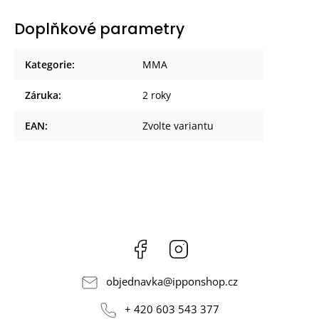
Doplňkové parametry
Kategorie
:
MMA
Záruka
:
2 roky
EAN
:
Zvolte variantu
Facebook
Instagram
objednavka
@
ipponshop.cz
+ 420 603 543 377