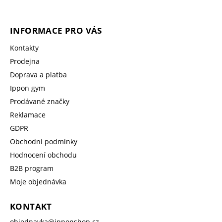
INFORMACE PRO VÁS
Kontakty
Prodejna
Doprava a platba
Ippon gym
Prodávané značky
Reklamace
GDPR
Obchodní podmínky
Hodnocení obchodu
B2B program
Moje objednávka
KONTAKT
objednavka
@
ipponshop.cz