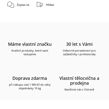
Zeptat se
Hlídat
Máme vlastní značku
30 let s Vámi
Kvalitní produkty, které sami
Odborné poradenství pro
testujeme
začátečníky i profesionály
Doprava zdarma
Vlastní tělocvična a
prodejna
při nákupu nad 1 900 Kč do váhy
objednávky 10 kg
Navštivte nás v Ostravě