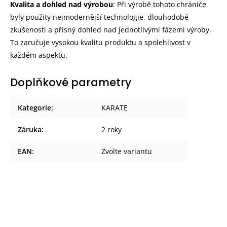
Kvalita a dohled nad výrobou
: Při výrobě tohoto chrániče
byly použity nejmodernější technologie, dlouhodobé
zkušenosti a přísný dohled nad jednotlivými fázemi výroby.
To zaručuje vysokou kvalitu produktu a spolehlivost v
každém aspektu.
Doplňkové parametry
Kategorie
:
KARATE
Záruka
:
2 roky
EAN
:
Zvolte variantu