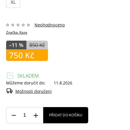
XL
Neohodnoceno
Značka:
Kaze
–11 %
850 Kč
750 Kč
SKLADEM
Můžeme doručit do:
11.8.2026
Možnosti doručení
PŘIDAT DO KOŠÍKU