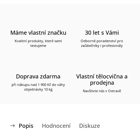
Máme vlastní značku
30 let s Vámi
Kvalitní produkty, které sami
Odborné poradenství pro
testujeme
začátečníky i profesionály
Doprava zdarma
Vlastní tělocvična a
prodejna
při nákupu nad 1 900 Kč do váhy
objednávky 10 kg
Navštivte nás v Ostravě
Popis
Hodnocení
Diskuze