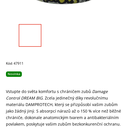
Kód:
47911
Novinka
Vstupte do světa komfortu s chráničem zubů
Damage
Control DREAM BIG.
Zcela jedinečný díky revolučnímu
materiálu DAMPROTECH, který se přizpůsobí vašim zubům
jako žádný jiný. S absorpcí nárazů až o 150 % více než běžné
chrániče, dokonale anatomickým tvarem a antibakteriálním
povlakem, poskytuje vašim zubům bezkonkurenční ochranu.