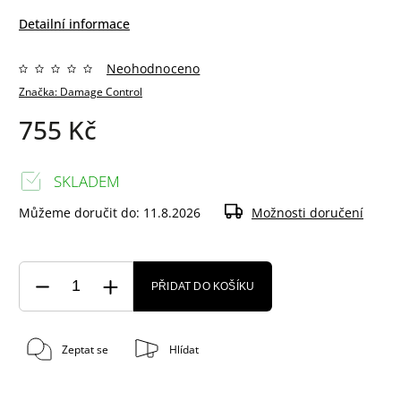
Detailní informace
Neohodnoceno
Značka:
Damage Control
755 Kč
SKLADEM
Můžeme doručit do:
11.8.2026
Možnosti doručení
PŘIDAT DO KOŠÍKU
Zeptat se
Hlídat