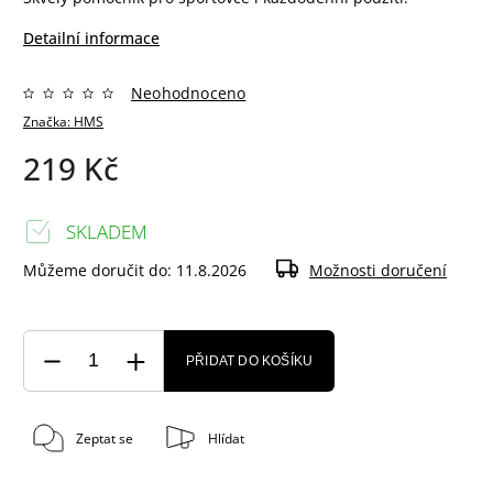
Detailní informace
Neohodnoceno
Značka:
HMS
219 Kč
SKLADEM
Můžeme doručit do:
11.8.2026
Možnosti doručení
PŘIDAT DO KOŠÍKU
Zeptat se
Hlídat