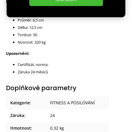
Parametry:
Materiál: silikon
Průměr: 6,5 cm
Délka: 12,5 cm
Tvrdost: 50
Nosnost: 320 kg
Upozornění:
Certifikát, norma:
Záruka 24 měsíců
Doplňkové parametry
Kategorie
:
FITNESS A POSILOVÁNÍ
Záruka
:
24
Hmotnost
:
0.32 kg