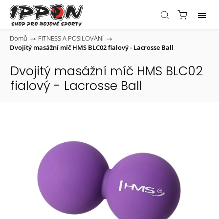
Domů
/
FITNESS A POSILOVÁNÍ
/
Dvojitý masážní míč HMS BLC02 fialový - Lacrosse Ball
Dvojitý masážní míč HMS BLC02
fialový - Lacrosse Ball