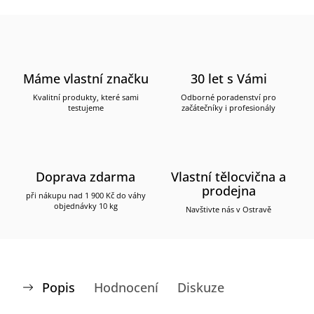
Máme vlastní značku
30 let s Vámi
Kvalitní produkty, které sami
Odborné poradenství pro
testujeme
začátečníky i profesionály
Doprava zdarma
Vlastní tělocvična a
prodejna
při nákupu nad 1 900 Kč do váhy
objednávky 10 kg
Navštivte nás v Ostravě
Popis
Hodnocení
Diskuze