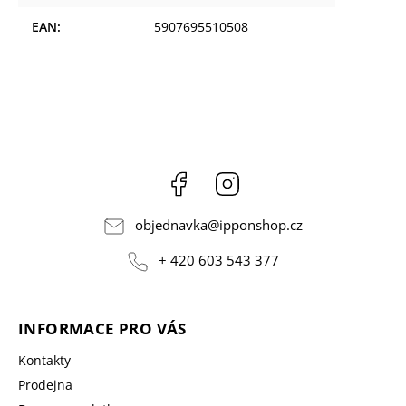
EAN
:
5907695510508
Facebook
Instagram
objednavka
@
ipponshop.cz
+ 420 603 543 377
INFORMACE PRO VÁS
Kontakty
Prodejna