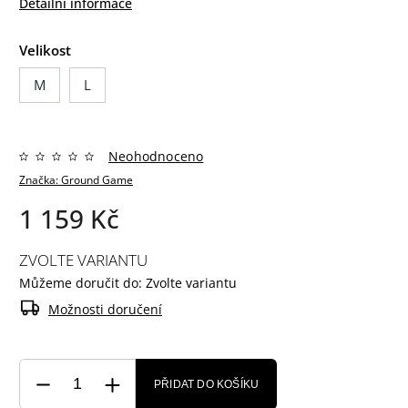
Detailní informace
Velikost
M
L
Neohodnoceno
Značka:
Ground Game
1 159 Kč
ZVOLTE VARIANTU
Můžeme doručit do:
Zvolte variantu
Možnosti doručení
PŘIDAT DO KOŠÍKU