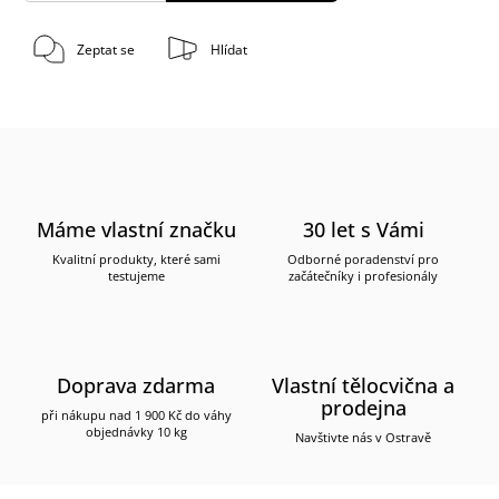
Zeptat se
Hlídat
Máme vlastní značku
30 let s Vámi
Kvalitní produkty, které sami
Odborné poradenství pro
testujeme
začátečníky i profesionály
Doprava zdarma
Vlastní tělocvična a
prodejna
při nákupu nad 1 900 Kč do váhy
objednávky 10 kg
Navštivte nás v Ostravě