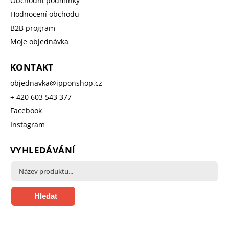
Obchodní podmínky
Hodnocení obchodu
B2B program
Moje objednávka
KONTAKT
objednavka
@
ipponshop.cz
+ 420 603 543 377
Facebook
Instagram
VYHLEDÁVÁNÍ
Hledat