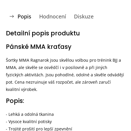
Popis
Hodnocení
Diskuze
Detailní popis produktu
Pánské MMA kraťasy
Šortky MMA Ragnarok jsou skvělou volbou pro trénink BJJ a
MMA, ale skvěle se osvědčí i v posilovně a při jiných
fyzických aktivitách. Jsou pohodlné, odolné a skvěle odvádějí
pot. Cena nezruinuje váš rozpočet, ale zároveň zaručí
kvalitní výrobek.
Popis:
- Lehká a odolná tkanina
- Vysoce kvalitní potisky
- Trojité prošití pro lepší zpevnění