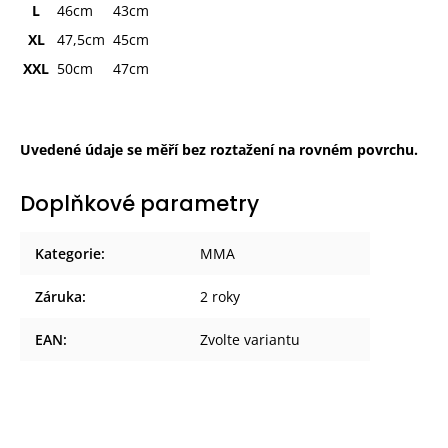
L
46cm
43cm
XL
47,5cm
45cm
XXL
50cm
47cm
Uvedené údaje se měří bez roztažení na rovném povrchu.
Doplňkové parametry
Kategorie
:
MMA
Záruka
:
2 roky
EAN
:
Zvolte variantu