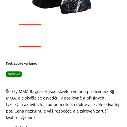
Kód:
Zvolte variantu
Novinka
Šortky MMA Ragnarok jsou skvělou volbou pro trénink BJJ a
MMA, ale skvěle se osvědčí i v posilovně a při jiných
fyzických aktivitách. Jsou pohodlné, odolné a skvěle odvádějí
pot. Cena nezruinuje váš rozpočet, ale zároveň zaručí
kvalitní výrobek.