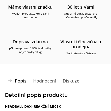
Máme vlastní značku
30 let s Vámi
Kvalitní produkty, které sami
Odborné poradenství pro
testujeme
začátečníky i profesionály
Doprava zdarma
Vlastní tělocvična a
prodejna
při nákupu nad 1 900 Kč do váhy
objednávky 10 kg
Navštivte nás v Ostravě
Popis
Hodnocení
Diskuze
Detailní popis produktu
HEADBALL DAX- REAKČNÍ MÍČEK