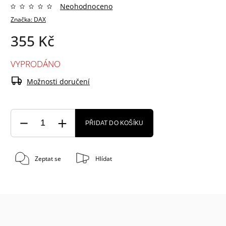
Neohodnoceno
Značka:
DAX
355 Kč
VYPRODÁNO
Možnosti doručení
PŘIDAT DO KOŠÍKU
Zeptat se
Hlídat