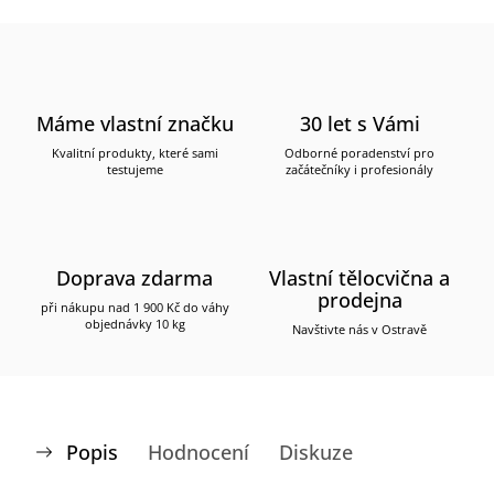
Máme vlastní značku
30 let s Vámi
Kvalitní produkty, které sami
Odborné poradenství pro
testujeme
začátečníky i profesionály
Doprava zdarma
Vlastní tělocvična a
prodejna
při nákupu nad 1 900 Kč do váhy
objednávky 10 kg
Navštivte nás v Ostravě
Popis
Hodnocení
Diskuze