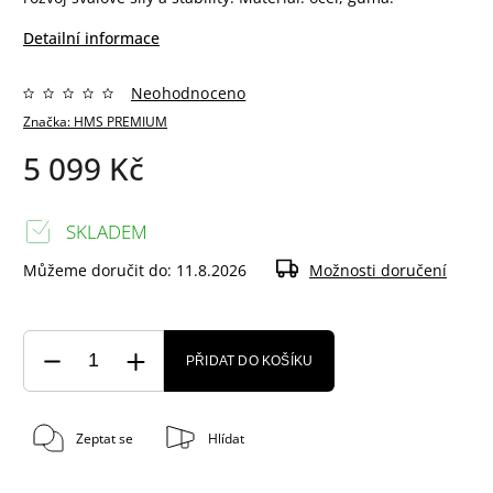
Detailní informace
Neohodnoceno
Značka:
HMS PREMIUM
5 099 Kč
SKLADEM
Můžeme doručit do:
11.8.2026
Možnosti doručení
PŘIDAT DO KOŠÍKU
Zeptat se
Hlídat