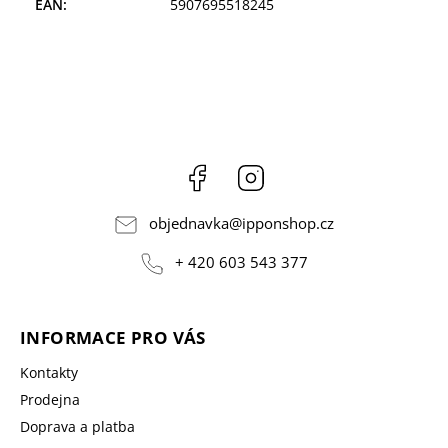
EAN
:
5907695518245
Facebook
Instagram
objednavka
@
ipponshop.cz
+ 420 603 543 377
INFORMACE PRO VÁS
Kontakty
Prodejna
Doprava a platba