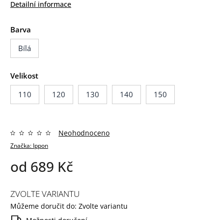
Detailní informace
Barva
Bílá
Velikost
110
120
130
140
150
Neohodnoceno
Značka:
Ippon
od
689 Kč
ZVOLTE VARIANTU
Můžeme doručit do:
Zvolte variantu