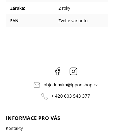
Záruka
:
2 roky
EAN
:
Zvolte variantu
Facebook
Instagram
objednavka
@
ipponshop.cz
+ 420 603 543 377
INFORMACE PRO VÁS
Kontakty