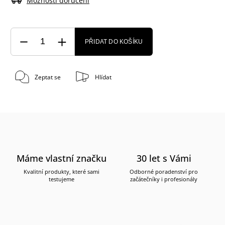
Možnosti doručení
PŘIDAT DO KOŠÍKU
Zeptat se
Hlídat
Máme vlastní značku
30 let s Vámi
Kvalitní produkty, které sami
Odborné poradenství pro
testujeme
začátečníky i profesionály