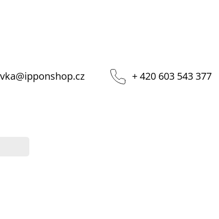
vka
@
ipponshop.cz
+ 420 603 543 377