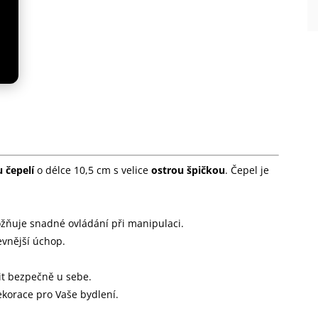
 čepelí
o délce 10,5 cm s velice
ostrou špičkou
. Čepel je
ňuje snadné ovládání při manipulaci.
evnější úchop.
it bezpečně u sebe.
korace pro Vaše bydlení.