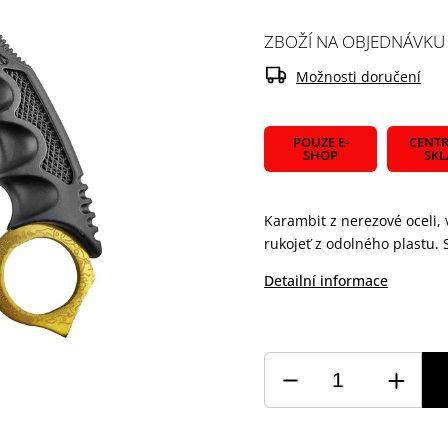
ZBOŽÍ NA OBJEDNÁVKU
Možnosti doručení
POUZE E-
CENTR
SHOP
SK
Karambit z nerezové oceli,
rukojeť z odolného plastu. 
Detailní informace