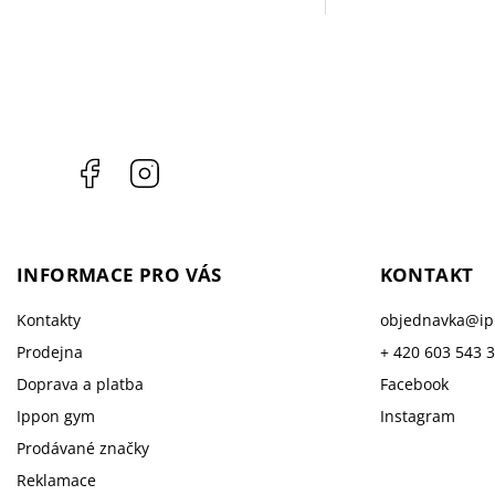
Facebook
Instagram
INFORMACE PRO VÁS
KONTAKT
Kontakty
objednavka
@
i
Prodejna
+ 420 603 543 
Doprava a platba
Facebook
Ippon gym
Instagram
Prodávané značky
Reklamace