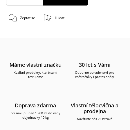
Zeptat se
Hlídat
Máme vlastní značku
30 let s Vámi
Kvalitní produkty, které sami
Odborné poradenství pro
testujeme
začátečníky i profesionály
Doprava zdarma
Vlastní tělocvična a
prodejna
při nákupu nad 1 900 Kč do váhy
objednávky 10 kg
Navštivte nás v Ostravě