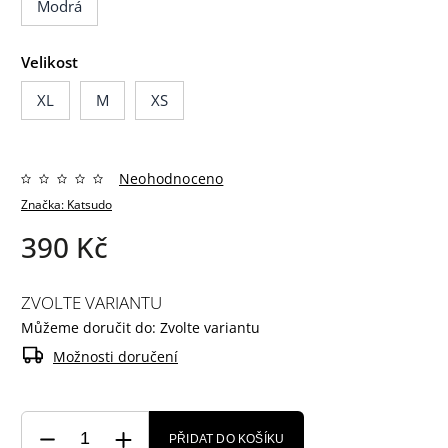
Modrá
Velikost
XL
M
XS
Neohodnoceno
Značka:
Katsudo
390 Kč
ZVOLTE VARIANTU
Můžeme doručit do:
Zvolte variantu
Možnosti doručení
PŘIDAT DO KOŠÍKU