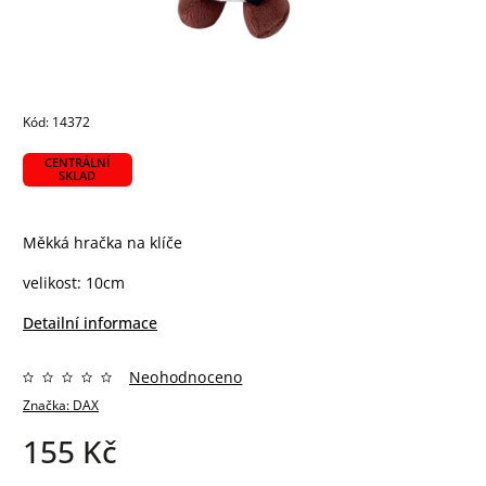
Kód:
14372
CENTRÁLNÍ
SKLAD
Měkká hračka na klíče
velikost: 10cm
Detailní informace
Neohodnoceno
Značka:
DAX
155 Kč