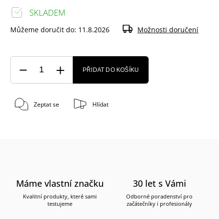
SKLADEM
Můžeme doručit do:
11.8.2026
Možnosti doručení
PŘIDAT DO KOŠÍKU
Zeptat se
Hlídat
Máme vlastní značku
30 let s Vámi
Kvalitní produkty, které sami
Odborné poradenství pro
testujeme
začátečníky i profesionály